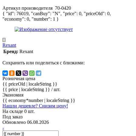
Артикул производителя
70-0420
{ "id": 76019, "canBuy": "N", "price": 0, "priceOld": 0,
"economy": 0, "number": 1 }
[]
Rexant
Бренд:
Rexant
Сохранить или поделиться с близкими:
Розничная цена
{{ priceOld | localeString }}
{{ price | localeString }}
/ шт.
Экономия
{{ economy*number | localeString }}
Нашли дешевле? Снизим цену!
На складе 0 шт.
Под заказ
Обновлено 06.08.2026
-