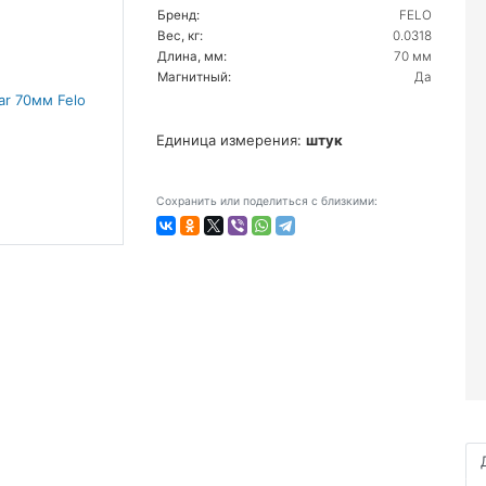
Бренд:
FELO
Вес, кг:
0.0318
Длина, мм:
70 мм
Магнитный:
Да
Единица измерения:
штук
Сохранить или поделиться с близкими: