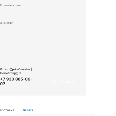
Розничная цена
Экономия
Итого:
{{ price*number |
localeString }}
+7 930 885-00-
УТОЧНИТЬ ЦЕНУ
07
Доставка
Оплата