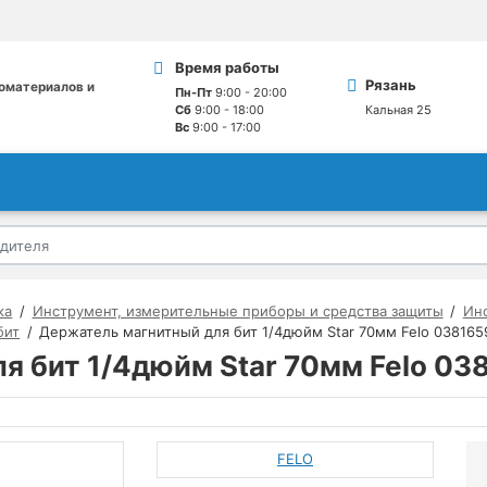
Время работы
Рязань
оматериалов и
Пн-Пт
9:00 - 20:00
Сб
9:00 - 18:00
Кальная 25
Вс
9:00 - 17:00
ка
Инструмент, измерительные приборы и средства защиты
Инс
бит
Держатель магнитный для бит 1/4дюйм Star 70мм Felo 038165
я бит 1/4дюйм Star 70мм Felo 03
FELO