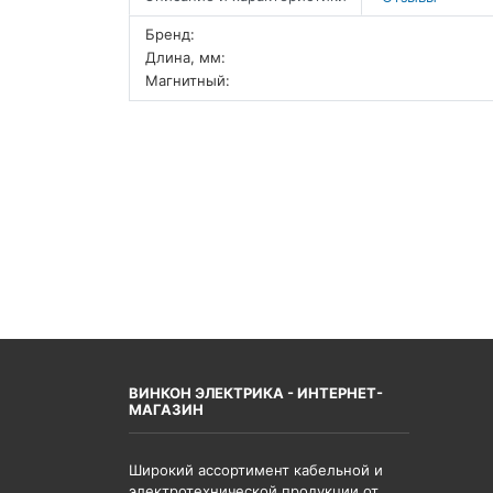
Бренд:
Длина, мм:
Магнитный:
ВИНКОН ЭЛЕКТРИКА - ИНТЕРНЕТ-
МАГАЗИН
Широкий ассортимент кабельной и
электротехнической продукции от