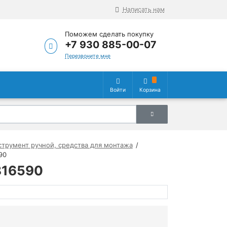
Написать нам
Поможем сделать покупку
+7 930 885-00-07
Перезвоните мне
Войти
Корзина
трумент ручной, средства для монтажа
90
816590