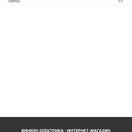
Бренд:
IEK
ВОЙТИ
ВИНКОН ЭЛЕКТРИКА - ИНТЕРНЕТ-МАГАЗИН