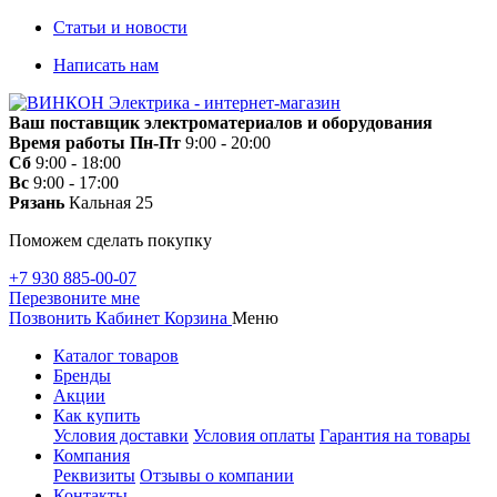
Статьи и новости
Написать нам
Ваш поставщик электроматериалов и оборудования
Время работы
Пн-Пт
9:00 - 20:00
Сб
9:00 - 18:00
Вс
9:00 - 17:00
Рязань
Кальная 25
Поможем сделать покупку
+7 930 885-00-07
Перезвоните мне
Позвонить
Кабинет
Корзина
Меню
Каталог товаров
Бренды
Акции
Как купить
Условия доставки
Условия оплаты
Гарантия на товары
Компания
Реквизиты
Отзывы о компании
Контакты