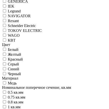
GENERICA
IEK
Legrand
NAVIGATOR
Rexant
Schneider Electric
TOKOV ELECTRIC
WAGO
КВТ
Цвет
Белый
Желтый
Красный
Серый
Синий
Черный
Материал
Медь
Номинальное поперечное сечение, кв.мм
0.5 кв.мм
0.75 кв.мм
0.8 кв.мм
1 кв.мм