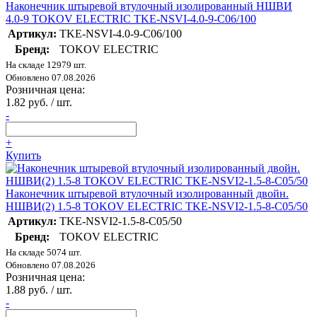
Наконечник штыревой втулочный изолированный НШВИ
4.0-9 TOKOV ELECTRIC TKE-NSVI-4.0-9-C06/100
Артикул:
TKE-NSVI-4.0-9-C06/100
Бренд:
TOKOV ELECTRIC
На складе 12979 шт.
Обновлено 07.08.2026
Розничная цена:
1.82 руб. / шт.
-
+
Купить
Наконечник штыревой втулочный изолированный двойн.
НШВИ(2) 1.5-8 TOKOV ELECTRIC TKE-NSVI2-1.5-8-C05/50
Артикул:
TKE-NSVI2-1.5-8-C05/50
Бренд:
TOKOV ELECTRIC
На складе 5074 шт.
Обновлено 07.08.2026
Розничная цена:
1.88 руб. / шт.
-