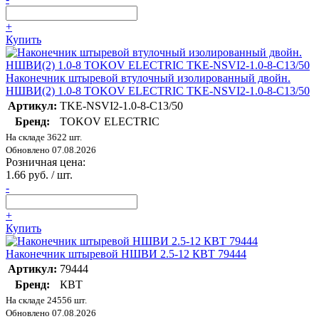
+
Купить
Наконечник штыревой втулочный изолированный двойн.
НШВИ(2) 1.0-8 TOKOV ELECTRIC TKE-NSVI2-1.0-8-C13/50
Артикул:
TKE-NSVI2-1.0-8-C13/50
Бренд:
TOKOV ELECTRIC
На складе 3622 шт.
Обновлено 07.08.2026
Розничная цена:
1.66 руб. / шт.
-
+
Купить
Наконечник штыревой НШВИ 2.5-12 КВТ 79444
Артикул:
79444
Бренд:
КВТ
На складе 24556 шт.
Обновлено 07.08.2026