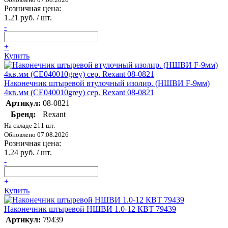
Розничная цена:
1.21 руб. / шт.
-
+
Купить
Наконечник штыревой втулочный изолир. (НШВИ F-9мм)
4кв.мм (СЕ040010grey) сер. Rexant 08-0821
Артикул:
08-0821
Бренд:
Rexant
На складе 211 шт.
Обновлено 07.08.2026
Розничная цена:
1.24 руб. / шт.
-
+
Купить
Наконечник штыревой НШВИ 1.0-12 КВТ 79439
Артикул:
79439