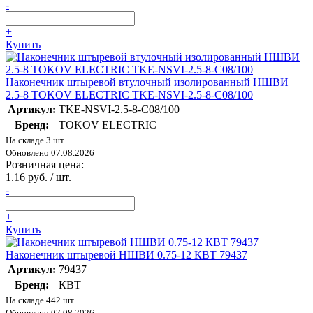
-
+
Купить
Наконечник штыревой втулочный изолированный НШВИ
2.5-8 TOKOV ELECTRIC TKE-NSVI-2.5-8-C08/100
Артикул:
TKE-NSVI-2.5-8-C08/100
Бренд:
TOKOV ELECTRIC
На складе 3 шт.
Обновлено 07.08.2026
Розничная цена:
1.16 руб. / шт.
-
+
Купить
Наконечник штыревой НШВИ 0.75-12 КВТ 79437
Артикул:
79437
Бренд:
КВТ
На складе 442 шт.
Обновлено 07.08.2026