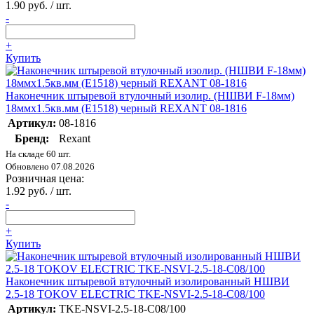
1.90 руб. / шт.
-
+
Купить
Наконечник штыревой втулочный изолир. (НШВИ F-18мм)
18ммх1.5кв.мм (E1518) черный REXANT 08-1816
Артикул:
08-1816
Бренд:
Rexant
На складе 60 шт.
Обновлено 07.08.2026
Розничная цена:
1.92 руб. / шт.
-
+
Купить
Наконечник штыревой втулочный изолированный НШВИ
2.5-18 TOKOV ELECTRIC TKE-NSVI-2.5-18-C08/100
Артикул:
TKE-NSVI-2.5-18-C08/100