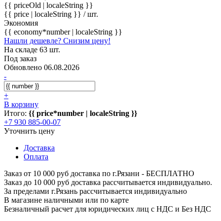
{{ priceOld | localeString }}
{{ price | localeString }}
/ шт.
Экономия
{{ economy*number | localeString }}
Нашли дешевле? Снизим цену!
На складе 63 шт.
Под заказ
Обновлено 06.08.2026
-
+
В корзину
Итого:
{{ price*number | localeString }}
+7 930 885-00-07
Уточнить цену
Доставка
Оплата
Заказ от 10 000 руб доставка по г.Рязани - БЕСПЛАТНО
Заказ до 10 000 руб доставка рассчитывается индивидуально.
За пределами г.Рязань рассчитывается индивидуально
В магазине наличными или по карте
Безналичный расчет для юридических лиц с НДС и Без НДС