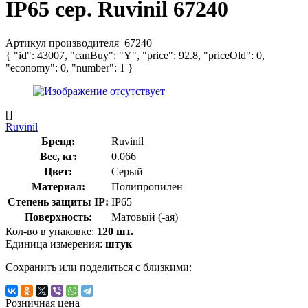
IP65 сер. Ruvinil 67240
Артикул производителя
67240
{ "id": 43007, "canBuy": "Y", "price": 92.8, "priceOld": 0,
"economy": 0, "number": 1 }
[]
Ruvinil
Бренд:
Ruvinil
Вес, кг:
0.066
Цвет:
Серый
Материал:
Полипропилен
Степень защиты IP:
IP65
Поверхность:
Матовый (-ая)
Кол-во в упаковке:
120 шт.
Единица измерения:
штук
Сохранить или поделиться с близкими:
Розничная цена