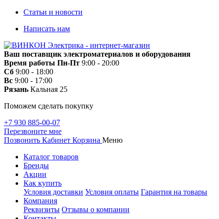
Статьи и новости
Написать нам
Ваш поставщик электроматериалов и оборудования
Время работы
Пн-Пт
9:00 - 20:00
Сб
9:00 - 18:00
Вс
9:00 - 17:00
Рязань
Кальная 25
Поможем сделать покупку
+7 930 885-00-07
Перезвоните мне
Позвонить
Кабинет
Корзина
Меню
Каталог товаров
Бренды
Акции
Как купить
Условия доставки
Условия оплаты
Гарантия на товары
Компания
Реквизиты
Отзывы о компании
Контакты