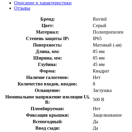
Описание и характеристики
Отзывы
Бренд:
Ruvinil
Цвет:
Серый
Материал:
Полипропилен
Степень защиты IP:
IP65
Поверхность:
Матовый (-ая)
Длина, мм:
85 мм
Ширина, мм:
85 мм
Глубина:
45 мм
Форма:
Квадрат
Наличие галогенов:
Нет
Количество входов, вводов:
8
Оснащение:
Заглушка
Номинальное напряжение изоляции Ui,
500 В
В:
Пломбируемая:
Нет
Фиксация крышки:
Защелкивание
Всепогодный:
Да
Ввод сзади:
Да