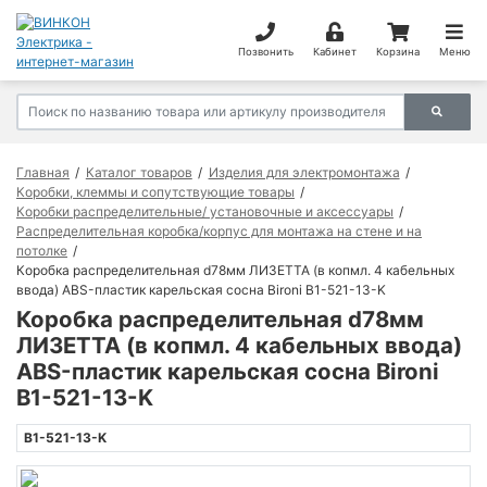
Позвонить
Кабинет
Корзина
Меню
Главная
Каталог товаров
Изделия для электромонтажа
Коробки, клеммы и сопутствующие товары
Коробки распределительные/ установочные и аксессуары
Распределительная коробка/корпус для монтажа на стене и на
потолке
Коробка распределительная d78мм ЛИЗЕТТА (в копмл. 4 кабельных
ввода) ABS-пластик карельская сосна Bironi B1-521-13-K
Коробка распределительная d78мм
ЛИЗЕТТА (в копмл. 4 кабельных ввода)
ABS-пластик карельская сосна Bironi
B1-521-13-K
B1-521-13-K