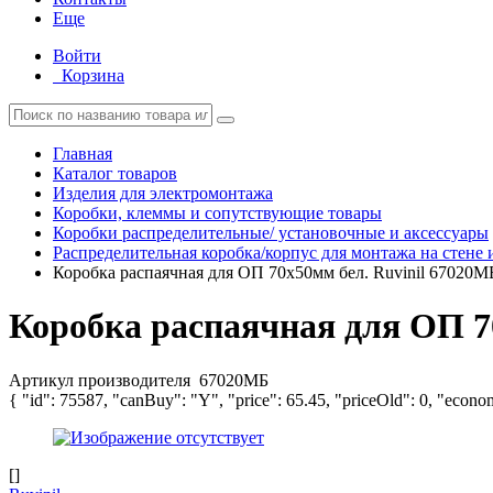
Еще
Войти
Корзина
Главная
Каталог товаров
Изделия для электромонтажа
Коробки, клеммы и сопутствующие товары
Коробки распределительные/ установочные и аксессуары
Распределительная коробка/корпус для монтажа на стене 
Коробка распаячная для ОП 70х50мм бел. Ruvinil 67020М
Коробка распаячная для ОП 7
Артикул производителя
67020МБ
{ "id": 75587, "canBuy": "Y", "price": 65.45, "priceOld": 0, "econo
[]