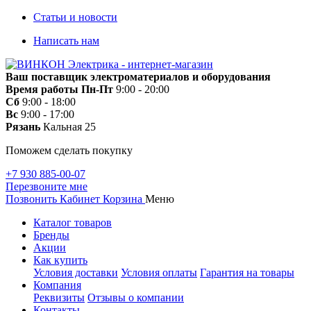
Статьи и новости
Написать нам
Ваш поставщик электроматериалов и оборудования
Время работы
Пн-Пт
9:00 - 20:00
Сб
9:00 - 18:00
Вс
9:00 - 17:00
Рязань
Кальная 25
Поможем сделать покупку
+7 930 885-00-07
Перезвоните мне
Позвонить
Кабинет
Корзина
Меню
Каталог товаров
Бренды
Акции
Как купить
Условия доставки
Условия оплаты
Гарантия на товары
Компания
Реквизиты
Отзывы о компании
Контакты