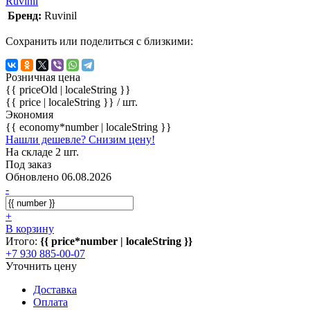
Ruvinil
Бренд:
Ruvinil
Сохранить или поделиться с близкими:
Розничная цена
{{ priceOld | localeString }}
{{ price | localeString }}
/ шт.
Экономия
{{ economy*number | localeString }}
Нашли дешевле? Снизим цену!
На складе 2 шт.
Под заказ
Обновлено 06.08.2026
-
+
В корзину
Итого:
{{ price*number | localeString }}
+7 930 885-00-07
Уточнить цену
Доставка
Оплата