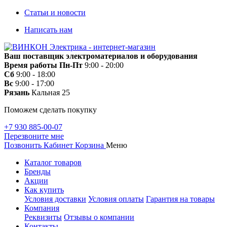
Статьи и новости
Написать нам
Ваш поставщик электроматериалов и оборудования
Время работы
Пн-Пт
9:00 - 20:00
Сб
9:00 - 18:00
Вс
9:00 - 17:00
Рязань
Кальная 25
Поможем сделать покупку
+7 930 885-00-07
Перезвоните мне
Позвонить
Кабинет
Корзина
Меню
Каталог товаров
Бренды
Акции
Как купить
Условия доставки
Условия оплаты
Гарантия на товары
Компания
Реквизиты
Отзывы о компании
Контакты