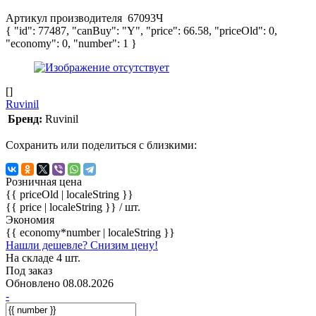
Артикул производителя
67093Ч
{ "id": 77487, "canBuy": "Y", "price": 66.58, "priceOld": 0,
"economy": 0, "number": 1 }
[]
Ruvinil
Бренд:
Ruvinil
Сохранить или поделиться с близкими:
Розничная цена
{{ priceOld | localeString }}
{{ price | localeString }}
/ шт.
Экономия
{{ economy*number | localeString }}
Нашли дешевле? Снизим цену!
На складе 4 шт.
Под заказ
Обновлено 08.08.2026
-