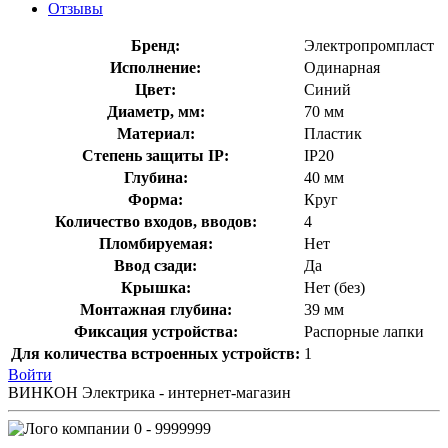
Отзывы
Бренд:
Электропромпласт
Исполнение:
Одинарная
Цвет:
Синий
Диаметр, мм:
70 мм
Материал:
Пластик
Степень защиты IP:
IP20
Глубина:
40 мм
Форма:
Круг
Количество входов, вводов:
4
Пломбируемая:
Нет
Ввод сзади:
Да
Крышка:
Нет (без)
Монтажная глубина:
39 мм
Фиксация устройства:
Распорные лапки
Для количества встроенных устройств:
1
Войти
ВИНКОН Электрика - интернет-магазин
0 - 9999999