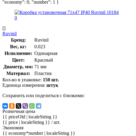
"economy": 0, "number": 1 }
[]
Ruvinil
Бренд:
Ruvinil
Вес, кг:
0.023
Исполнение:
Одинарная
Цвет:
Красный
Диаметр, мм:
71 мм
Материал:
Пластик
Кол-во в упаковке:
150 шт.
Единица измерения:
штук
Сохранить или поделиться с близкими:
Розничная цена
{{ priceOld | localeString }}
{{ price | localeString }}
/ шт.
Экономия
{{ economy*number | localeString }}