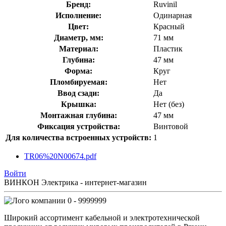
Бренд:
Ruvinil
Исполнение:
Одинарная
Цвет:
Красный
Диаметр, мм:
71 мм
Материал:
Пластик
Глубина:
47 мм
Форма:
Круг
Пломбируемая:
Нет
Ввод сзади:
Да
Крышка:
Нет (без)
Монтажная глубина:
47 мм
Фиксация устройства:
Винтовой
Для количества встроенных устройств:
1
TR06%20N00674.pdf
Войти
ВИНКОН Электрика - интернет-магазин
0 - 9999999
Широкий ассортимент кабельной и электротехнической