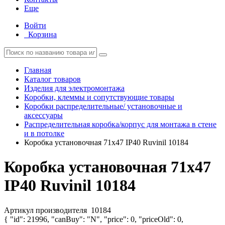
Еще
Войти
Корзина
Главная
Каталог товаров
Изделия для электромонтажа
Коробки, клеммы и сопутствующие товары
Коробки распределительные/ установочные и
аксессуары
Распределительная коробка/корпус для монтажа в стене
и в потолке
Коробка установочная 71х47 IP40 Ruvinil 10184
Коробка установочная 71х47
IP40 Ruvinil 10184
Артикул производителя
10184
{ "id": 21996, "canBuy": "N", "price": 0, "priceOld": 0,