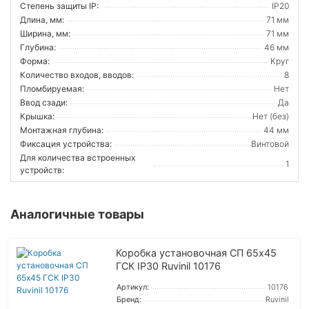
Степень защиты IP:
IP20
Длина, мм:
71 мм
Ширина, мм:
71 мм
Глубина:
46 мм
Форма:
Круг
Количество входов, вводов:
8
Пломбируемая:
Нет
Ввод сзади:
Да
Крышка:
Нет (без)
Монтажная глубина:
44 мм
Фиксация устройства:
Винтовой
Для количества встроенных
1
устройств:
Аналогичные товары
Коробка установочная СП 65х45
ГСК IP30 Ruvinil 10176
Артикул:
10176
Бренд:
Ruvinil