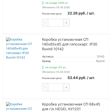
На складе 2599 шт.
Обновлено 05.08.2026
22.26 руб. / шт.
Розничная цена:
-
+
КУПИТЬ
Коробка установочная СП
140х65х45 для гипсокарт. IP30
Ruvinil 10142
Артикул:
10142
Бренд:
Ruvinil
На складе 102 шт.
Обновлено 05.08.2026
53.44 руб. / шт.
Розничная цена:
-
+
КУПИТЬ
Коробка установочная СП 68х45
для г/к HEGEL КУ1201