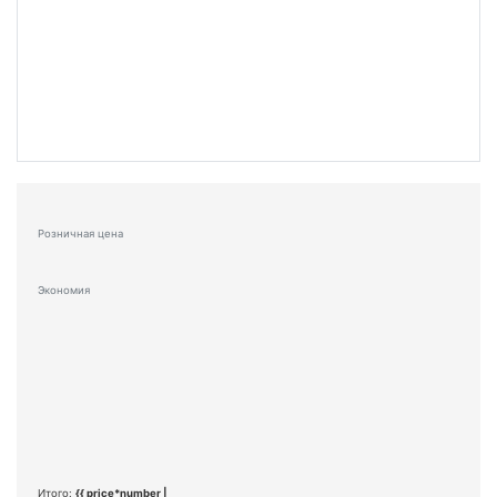
Розничная цена
Экономия
Итого:
{{ price*number |