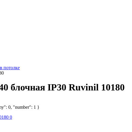
 в потолке
80
0 блочная IP30 Ruvinil 10180
my": 0, "number": 1 }