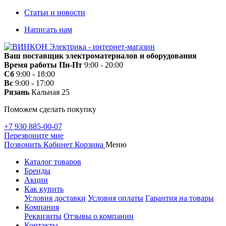
Статьи и новости
Написать нам
Ваш поставщик электроматериалов и оборудования
Время работы
Пн-Пт
9:00 - 20:00
Сб
9:00 - 18:00
Вс
9:00 - 17:00
Рязань
Кальная 25
Поможем сделать покупку
+7 930 885-00-07
Перезвоните мне
Позвонить
Кабинет
Корзина
Меню
Каталог товаров
Бренды
Акции
Как купить
Условия доставки
Условия оплаты
Гарантия на товары
Компания
Реквизиты
Отзывы о компании
Контакты