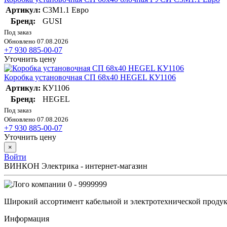
Артикул:
С3М1.1 Евро
Бренд:
GUSI
Под заказ
Обновлено 07.08.2026
+7 930 885-00-07
Уточнить цену
Коробка установочная СП 68х40 HEGEL КУ1106
Артикул:
КУ1106
Бренд:
HEGEL
Под заказ
Обновлено 07.08.2026
+7 930 885-00-07
Уточнить цену
×
Войти
ВИНКОН Электрика - интернет-магазин
0 - 9999999
Широкий ассортимент кабельной и электротехнической продук
Информация