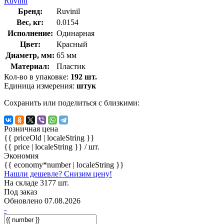
Ruvinil
Бренд:
Ruvinil
Вес, кг:
0.0154
Исполнение:
Одинарная
Цвет:
Красный
Диаметр, мм:
65 мм
Материал:
Пластик
Кол-во в упаковке:
192 шт.
Единица измерения:
штук
Сохранить или поделиться с близкими:
Розничная цена
{{ priceOld | localeString }}
{{ price | localeString }}
/ шт.
Экономия
{{ economy*number | localeString }}
Нашли дешевле? Снизим цену!
На складе 3177 шт.
Под заказ
Обновлено 07.08.2026
-