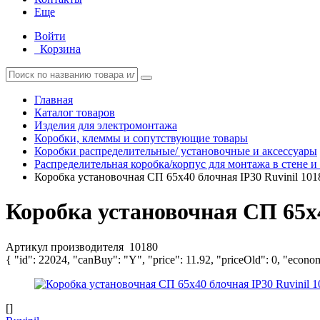
Еще
Войти
Корзина
Главная
Каталог товаров
Изделия для электромонтажа
Коробки, клеммы и сопутствующие товары
Коробки распределительные/ установочные и аксессуары
Распределительная коробка/корпус для монтажа в стене и
Коробка установочная СП 65х40 блочная IP30 Ruvinil 101
Коробка установочная СП 65х4
Артикул производителя
10180
{ "id": 22024, "canBuy": "Y", "price": 11.92, "priceOld": 0, "econo
[]