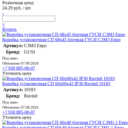
Розничная цена:
24.29 руб. / шт.
-
+
Купить
Коробка установочная СП 68х45 блочная ГУСИ С3М3 Евро
Артикул:
С3М3 Евро
Бренд:
GUSI
Под заказ
Обновлено 07.08.2026
+7 930 885-00-07
Уточнить цену
Коробка установочная СП 60х60х42 IP30 Ruvinil 10183
Артикул:
10183
Бренд:
Ruvinil
Под заказ
Обновлено 07.08.2026
+7 930 885-00-07
Уточнить цену
Коробка установочная СП 60х40 блочная ГУСИ С3М1.1 Евро