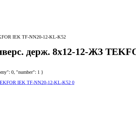
TEKFOR IEK TF-NN20-12-KL-K52
ниверс. держ. 8х12-12-ЖЗ TEK
omy": 0, "number": 1 }