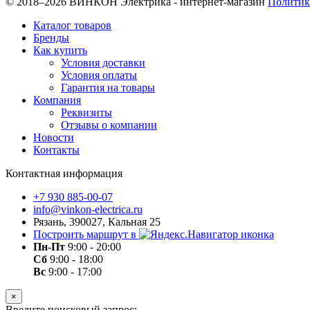
© 2018–2026 ВИНКОН Электрика - интернет-магазин
Политик
Каталог товаров
Бренды
Как купить
Условия доставки
Условия оплаты
Гарантия на товары
Компания
Реквизиты
Отзывы о компании
Новости
Контакты
Контактная информация
+7 930 885-00-07
info@vinkon-electrica.ru
Рязань, 390027, Кальная 25
Построить маршрут в
Пн-Пт
9:00 - 20:00
Сб
9:00 - 18:00
Вс
9:00 - 17:00
×
Введите поисковый запрос: