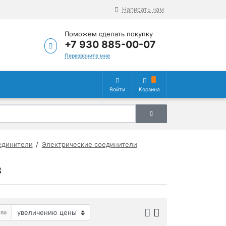
Написать нам
Поможем сделать покупку
+7 930 885-00-07
Перезвоните мне
Войти
Корзина
единители
Электрические соединители
в
 по