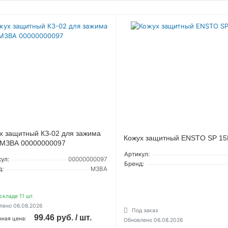
х защитный КЗ-02 для зажима
Кожух защитный ENSTO SP 1
МЗВА 00000000097
Артикул:
ул:
00000000097
Бренд:
д:
МЗВА
складе 11 шт.
лено 06.08.2026
Под заказ
99.46 руб. / шт.
чная цена:
Обновлено 06.08.2026