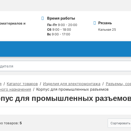
Время работы
Рязань
оматериалов и
Пн-Пт
9:00 - 20:00
Сб
9:00 - 18:00
Кальная 25
Вс
9:00 - 17:00
я
Каталог товаров
Изделия для электромонтажа
Разъемы, со
ного назначения
Корпус для промышленных разъемов
рпус для промышленных разъемо
во товаров:
5
Сортировать