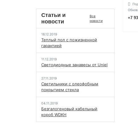
Под
Обнов
Статьи и
Все
+7 93
новости
новости
18.12.2019
Теплый пол с пожизненной
гарантией
11.12.2019
Светодиодные занавесы от Uniel
27.11.2019
Светильники с олеофобным
покрытием стекла
04.11.2019
Безгалогеновый кабельный
короб WDKH