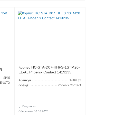
Корпус HC-STA-D07-HHFS-1STM20-
5R
EL-AL Phoenix Contact 1419235
SP15
Артикул:
1419235
ENSTO
Бренд:
Phoenix Contact
Под заказ
Обновлено 06.08.2026