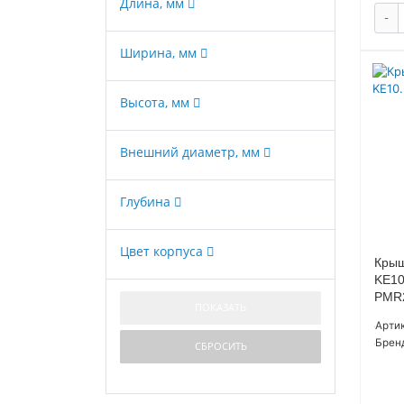
Длина, мм
-
Ширина, мм
Высота, мм
Внешний диаметр, мм
Глубина
Цвет корпуса
Крыш
KE10
PMR
Артик
Брен