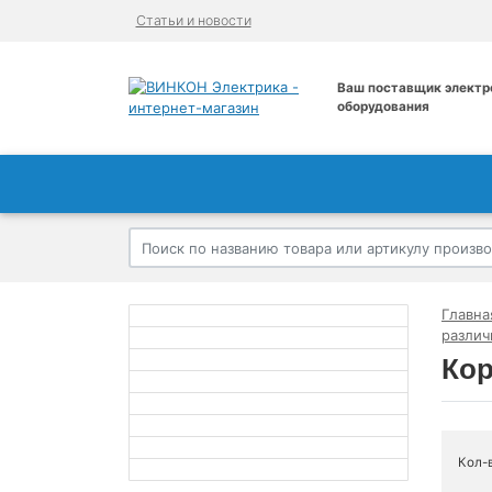
Статьи и новости
Ваш поставщик электр
оборудования
Главна
различ
Ко
Кол-