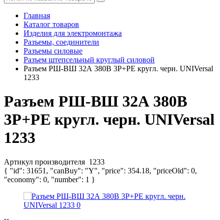
Главная
Каталог товаров
Изделия для электромонтажа
Разъемы, соединители
Разъемы силовые
Разъем штепсельный круглый силовой
Разъем РШ-ВШ 32А 380В 3Р+РЕ кругл. черн. UNIVersal
1233
Разъем РШ-ВШ 32А 380В
3Р+РЕ кругл. черн. UNIVersal
1233
Артикул производителя
1233
{ "id": 31651, "canBuy": "Y", "price": 354.18, "priceOld": 0,
"economy": 0, "number": 1 }