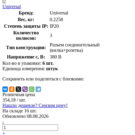
[]
Universal
Бренд:
Universal
Вес, кг:
0.2258
Степень защиты IP:
IP20
Количество
3
полюсов:
Разъем соединительный
Тип конструкции:
(вилка+розетка)
Напряжение с, В:
380 В
Кол-во в упаковке:
6 шт.
Единица измерения:
штук
Сохранить или поделиться с близкими:
Розничная цена
354,18
/ шт.
Нашли дешевле? Снизим цену!
На складе 16 шт.
Обновлено 08.08.2026
-
+