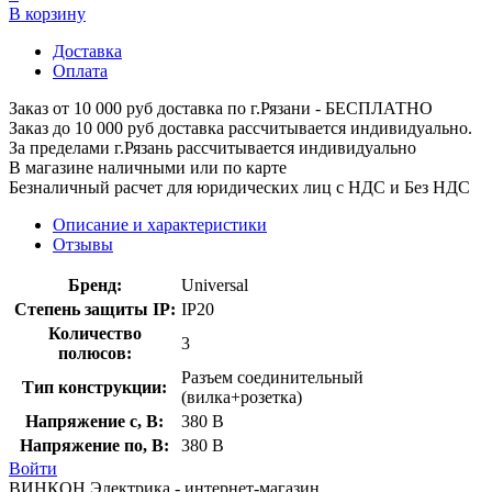
В корзину
Доставка
Оплата
Заказ от 10 000 руб доставка по г.Рязани - БЕСПЛАТНО
Заказ до 10 000 руб доставка рассчитывается индивидуально.
За пределами г.Рязань рассчитывается индивидуально
В магазине наличными или по карте
Безналичный расчет для юридических лиц с НДС и Без НДС
Описание и характеристики
Отзывы
Бренд:
Universal
Степень защиты IP:
IP20
Количество
3
полюсов:
Разъем соединительный
Тип конструкции:
(вилка+розетка)
Напряжение с, В:
380 В
Напряжение по, В:
380 В
Войти
ВИНКОН Электрика - интернет-магазин