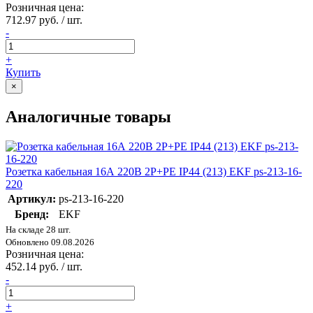
Розничная цена:
712.97 руб. / шт.
-
+
Купить
×
Аналогичные товары
Розетка кабельная 16А 220В 2P+РЕ IP44 (213) EKF ps-213-16-
220
Артикул:
ps-213-16-220
Бренд:
EKF
На складе 28 шт.
Обновлено 09.08.2026
Розничная цена:
452.14 руб. / шт.
-
+