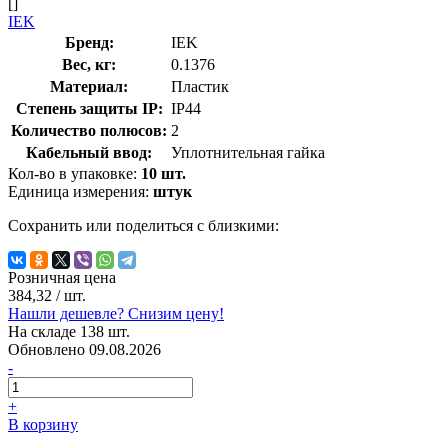
[]
IEK
Бренд:
IEK
Вес, кг:
0.1376
Материал:
Пластик
Степень защиты IP:
IP44
Количество полюсов:
2
Кабельный ввод:
Уплотнительная гайка
Кол-во в упаковке:
10 шт.
Единица измерения:
штук
Сохранить или поделиться с близкими:
Розничная цена
384,32
/ шт.
Нашли дешевле? Снизим цену!
На складе 138 шт.
Обновлено 09.08.2026
-
+
В корзину