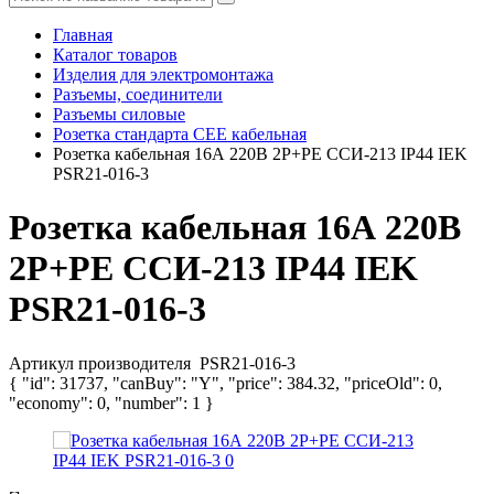
Главная
Каталог товаров
Изделия для электромонтажа
Разъемы, соединители
Разъемы силовые
Розетка стандарта СЕЕ кабельная
Розетка кабельная 16А 220В 2P+PЕ ССИ-213 IP44 IEK
PSR21-016-3
Розетка кабельная 16А 220В
2P+PЕ ССИ-213 IP44 IEK
PSR21-016-3
Артикул производителя
PSR21-016-3
{ "id": 31737, "canBuy": "Y", "price": 384.32, "priceOld": 0,
"economy": 0, "number": 1 }