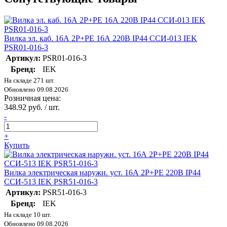
Вилка эл. каб. 16А 2P+PE 16А 220В IP44 ССИ-013 IEK
PSR01-016-3
Артикул:
PSR01-016-3
Бренд:
IEK
На складе 271 шт.
Обновлено 09.08.2026
Розничная цена:
348.92 руб. / шт.
-
+
Купить
Вилка электрическая наружн. уст. 16А 2P+PE 220В IP44
ССИ-513 IEK PSR51-016-3
Артикул:
PSR51-016-3
Бренд:
IEK
На складе 10 шт.
Обновлено 09.08.2026