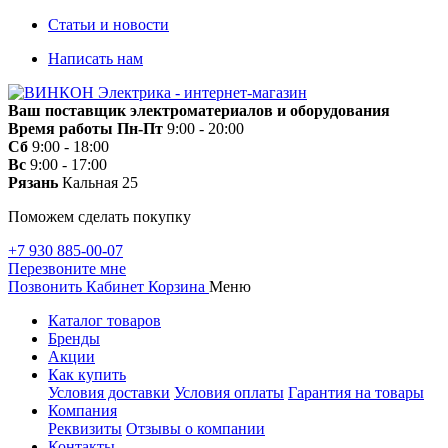
Статьи и новости
Написать нам
Ваш поставщик электроматериалов и оборудования
Время работы
Пн-Пт
9:00 - 20:00
Сб
9:00 - 18:00
Вс
9:00 - 17:00
Рязань
Кальная 25
Поможем сделать покупку
+7 930 885-00-07
Перезвоните мне
Позвонить
Кабинет
Корзина
Меню
Каталог товаров
Бренды
Акции
Как купить
Условия доставки
Условия оплаты
Гарантия на товары
Компания
Реквизиты
Отзывы о компании
Контакты