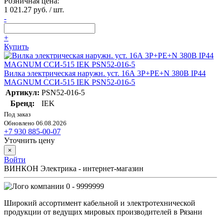
Розничная цена:
1 021.27 руб. / шт.
-
+
Купить
Вилка электрическая наружн. уст. 16А 3P+PE+N 380В IP44
MAGNUM ССИ-515 IEK PSN52-016-5
Артикул:
PSN52-016-5
Бренд:
IEK
Под заказ
Обновлено 06.08.2026
+7 930 885-00-07
Уточнить цену
×
Войти
ВИНКОН Электрика - интернет-магазин
0 - 9999999
Широкий ассортимент кабельной и электротехнической
продукции от ведущих мировых производителей в Рязани