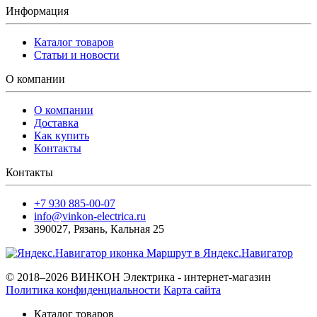
Информация
Каталог товаров
Статьи и новости
О компании
О компании
Доставка
Как купить
Контакты
Контакты
+7 930 885-00-07
info@vinkon-electrica.ru
390027
,
Рязань
,
Кальная 25
Маршрут в Яндекс.Навигатор
© 2018–2026 ВИНКОН Электрика - интернет-магазин
Политика конфиденциальности
Карта сайта
Каталог товаров