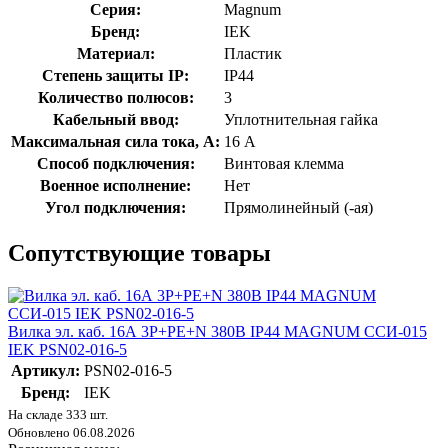
Серия:
Magnum
Бренд:
IEK
Материал:
Пластик
Степень защиты IP:
IP44
Количество полюсов:
3
Кабельный ввод:
Уплотнительная гайка
Максимальная сила тока, А:
16 А
Способ подключения:
Винтовая клемма
Военное исполнение:
Нет
Угол подключения:
Прямолинейный (-ая)
Сопутствующие товары
Вилка эл. каб. 16А 3P+PE+N 380В IP44 MAGNUM ССИ-015
IEK PSN02-016-5
Артикул:
PSN02-016-5
Бренд:
IEK
На складе 333 шт.
Обновлено 06.08.2026