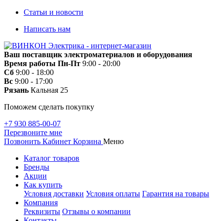
Статьи и новости
Написать нам
Ваш поставщик электроматериалов и оборудования
Время работы
Пн-Пт
9:00 - 20:00
Сб
9:00 - 18:00
Вс
9:00 - 17:00
Рязань
Кальная 25
Поможем сделать покупку
+7 930 885-00-07
Перезвоните мне
Позвонить
Кабинет
Корзина
Меню
Каталог товаров
Бренды
Акции
Как купить
Условия доставки
Условия оплаты
Гарантия на товары
Компания
Реквизиты
Отзывы о компании
Контакты