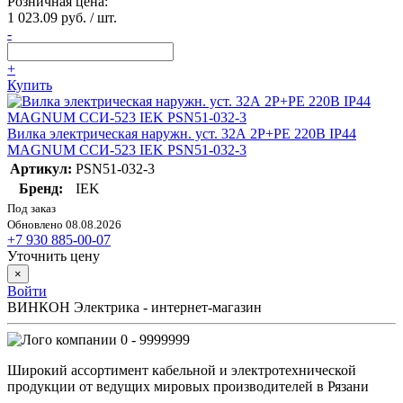
Розничная цена:
1 023.09 руб. / шт.
-
+
Купить
Вилка электрическая наружн. уст. 32А 2P+PE 220В IP44
MAGNUM ССИ-523 IEK PSN51-032-3
Артикул:
PSN51-032-3
Бренд:
IEK
Под заказ
Обновлено 08.08.2026
+7 930 885-00-07
Уточнить цену
×
Войти
ВИНКОН Электрика - интернет-магазин
0 - 9999999
Широкий ассортимент кабельной и электротехнической
продукции от ведущих мировых производителей в Рязани