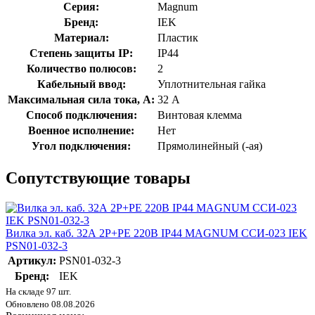
Серия:
Magnum
Бренд:
IEK
Материал:
Пластик
Степень защиты IP:
IP44
Количество полюсов:
2
Кабельный ввод:
Уплотнительная гайка
Максимальная сила тока, А:
32 А
Способ подключения:
Винтовая клемма
Военное исполнение:
Нет
Угол подключения:
Прямолинейный (-ая)
Сопутствующие товары
Вилка эл. каб. 32А 2P+PE 220В IP44 MAGNUM ССИ-023 IEK
PSN01-032-3
Артикул:
PSN01-032-3
Бренд:
IEK
На складе 97 шт.
Обновлено 08.08.2026