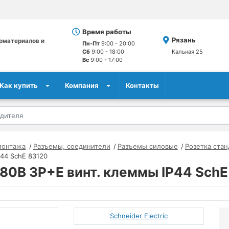
Время работы
Рязань
оматериалов и
Пн-Пт
9:00 - 20:00
Сб
9:00 - 18:00
Кальная 25
Вс
9:00 - 17:00
Как купить
Компания
Контакты
монтажа
Разъемы, соединители
Разъемы силовые
Розетка ста
P44 SchE 83120
380В 3P+E винт. клеммы IP44 SchE
Schneider Electric