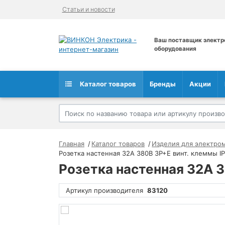
Статьи и новости
Ваш поставщик электр
оборудования
Каталог товаров
Бренды
Акции
Главная
Каталог товаров
Изделия для электро
Розетка настенная 32А 380В 3P+E винт. клеммы I
Розетка настенная 32А 
Артикул производителя
83120