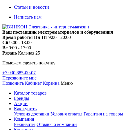
Статьи и новости
Написать нам
Ваш поставщик электроматериалов и оборудования
Время работы
Пн-Пт
9:00 - 20:00
Сб
9:00 - 18:00
Вс
9:00 - 17:00
Рязань
Кальная 25
Поможем сделать покупку
+7 930 885-00-07
Перезвоните мне
Позвонить
Кабинет
Корзина
Меню
Каталог товаров
Бренды
Акции
Как купить
Условия доставки
Условия оплаты
Гарантия на товары
Компания
Реквизиты
Отзывы о компании
Контакты