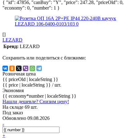
{ "id": 47856, "canBuy": "Y", "price": 247.28, "priceOld": 0,
"economy": 0, "number": 1 }
[]
LEZARD
Бренд:
LEZARD
Сохранить или поделиться с близкими:
Розничная цена
{{ priceOld | localeString }}
{{ price | localeString }}
/ шт.
Экономия
{{ economy*number | localeString }}
Нашли дешевле? Снизим цену!
На складе 69 шт.
Под заказ
Обновлено 09.08.2026
-
+