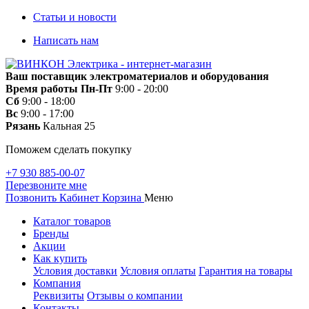
Статьи и новости
Написать нам
Ваш поставщик электроматериалов и оборудования
Время работы
Пн-Пт
9:00 - 20:00
Сб
9:00 - 18:00
Вс
9:00 - 17:00
Рязань
Кальная 25
Поможем сделать покупку
+7 930 885-00-07
Перезвоните мне
Позвонить
Кабинет
Корзина
Меню
Каталог товаров
Бренды
Акции
Как купить
Условия доставки
Условия оплаты
Гарантия на товары
Компания
Реквизиты
Отзывы о компании
Контакты