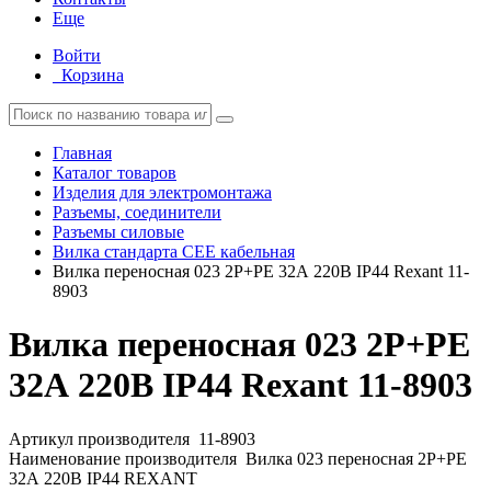
Еще
Войти
Корзина
Главная
Каталог товаров
Изделия для электромонтажа
Разъемы, соединители
Разъемы силовые
Вилка стандарта CEE кабельная
Вилка переносная 023 2P+PE 32А 220В IP44 Rexant 11-
8903
Вилка переносная 023 2P+PE
32А 220В IP44 Rexant 11-8903
Артикул производителя
11-8903
Наименование производителя
Вилка 023 переносная 2Р+РЕ
32А 220В IP44 REXANT