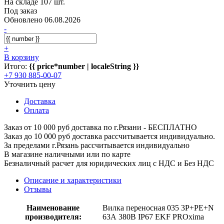
На складе 107 шт.
Под заказ
Обновлено 06.08.2026
-
+
В корзину
Итого:
{{ price*number | localeString }}
+7 930 885-00-07
Уточнить цену
Доставка
Оплата
Заказ от 10 000 руб доставка по г.Рязани - БЕСПЛАТНО
Заказ до 10 000 руб доставка рассчитывается индивидуально.
За пределами г.Рязань рассчитывается индивидуально
В магазине наличными или по карте
Безналичный расчет для юридических лиц с НДС и Без НДС
Описание и характеристики
Отзывы
Наименование
Вилка переносная 035 3Р+РЕ+N
производителя:
63А 380В IP67 EKF PROxima