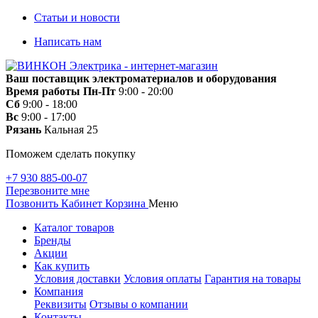
Статьи и новости
Написать нам
Ваш поставщик электроматериалов и оборудования
Время работы
Пн-Пт
9:00 - 20:00
Сб
9:00 - 18:00
Вс
9:00 - 17:00
Рязань
Кальная 25
Поможем сделать покупку
+7 930 885-00-07
Перезвоните мне
Позвонить
Кабинет
Корзина
Меню
Каталог товаров
Бренды
Акции
Как купить
Условия доставки
Условия оплаты
Гарантия на товары
Компания
Реквизиты
Отзывы о компании
Контакты