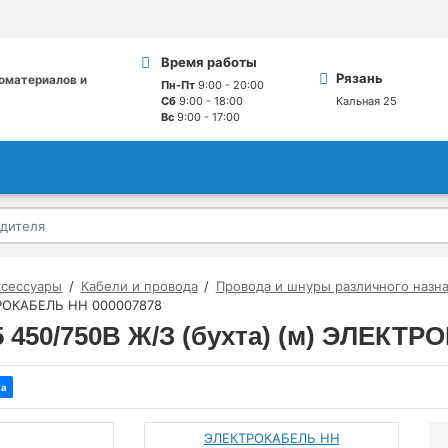
Время работы
Рязань
оматериалов и
Пн-Пт
9:00 - 20:00
Сб
9:00 - 18:00
Кальная 25
Вс
9:00 - 17:00
ксессуары
Кабели и провода
Провода и шнуры различного назн
КТРОКАБЕЛЬ НН 000007878
5 450/750В Ж/З (бухта) (м) ЭЛЕКТ
ка
ЭЛЕКТРОКАБЕЛЬ НН