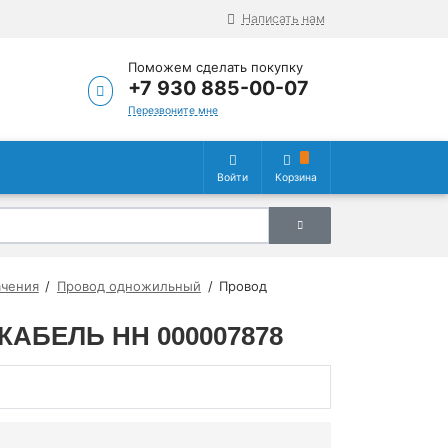
Написать нам
Поможем сделать покупку
+7 930 885-00-07
Перезвоните мне
Войти
Корзина
ачения
Провод одножильный
Провод
РОКАБЕЛЬ НН 000007878