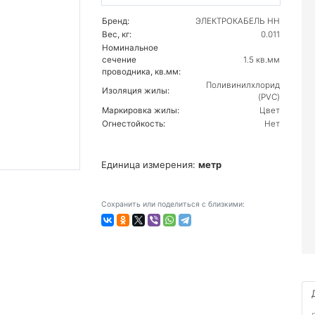
Бренд:
ЭЛЕКТРОКАБЕЛЬ НН
Вес, кг:
0.011
Номинальное
сечение
1.5 кв.мм
проводника, кв.мм:
Поливинилхлорид
Изоляция жилы:
(PVC)
Маркировка жилы:
Цвет
Огнестойкость:
Нет
Единица измерения:
метр
Сохранить или поделиться с близкими: