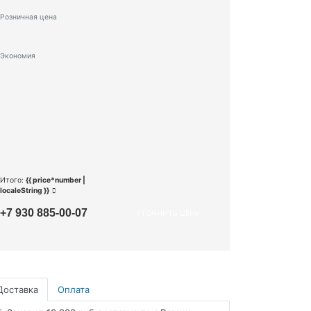
Розничная цена
Экономия
Итого:
{{ price*number |
localeString }}
+7 930 885-00-07
УТОЧНИТЬ ЦЕНУ
Доставка
Оплата