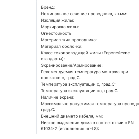
Бренд:
Номинальное сечение проводника, кв.мм:
Изоляция жилы:
Маркировка жилы:
Огнестойкость:
Материал жил проводника:
Материал оболочки:
Класс токопроводящей жилы (Европейские
стандарты):
Экранирование/Армирование:
Рекомендуемая температура монтажа при
протяжке с, град.C:
Температура эксплуатации с, град.C:
Температура эксплуатации по, град.C:
Наличие экрана:
Максимально допустимая температура проводн
град.C:
Внешний диаметр кабеля, мм:
Низкое выделение дыма в соответствии с EN
61034-2 (исполнение нг-LS):