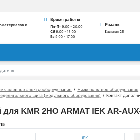
Время работы
Рязань
оматериалов и
Пн-Пт
9:00 - 20:00
Сб
9:00 - 18:00
Кальная 25
Вс
9:00 - 17:00
омышленное электрооборудование
Низковольтное оборудование
ределительного щита (модульного оборудования)
Контакт дополн
 для KMR 2НО ARMAT IEK AR-AUX-
15
IEK