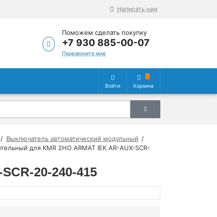
Написать нам
Поможем сделать покупку
+7 930 885-00-07
Перезвоните мне
Войти
Корзина
Выключатель автоматический модульный
ительный для KMR 2НО ARMAT IEK AR-AUX-SCR-
SCR-20-240-415