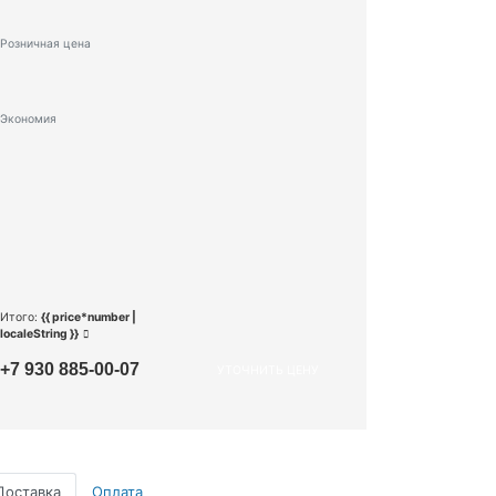
Розничная цена
Экономия
Итого:
{{ price*number |
localeString }}
+7 930 885-00-07
УТОЧНИТЬ ЦЕНУ
Доставка
Оплата