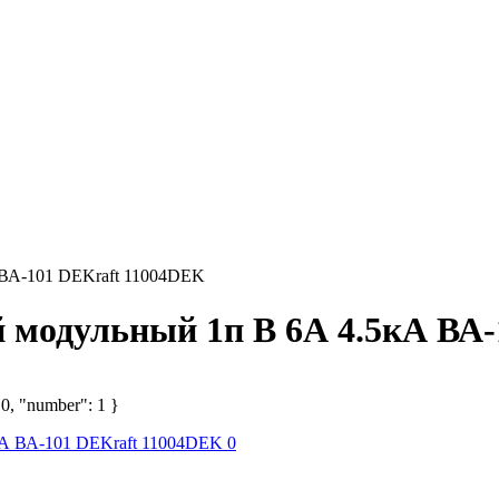
 ВА-101 DEKraft 11004DEK
 модульный 1п B 6А 4.5кА ВА
 0, "number": 1 }