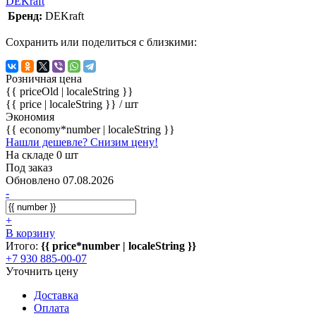
DEKraft
Бренд:
DEKraft
Сохранить или поделиться с близкими:
Розничная цена
{{ priceOld | localeString }}
{{ price | localeString }}
/ шт
Экономия
{{ economy*number | localeString }}
Нашли дешевле? Снизим цену!
На складе 0 шт
Под заказ
Обновлено 07.08.2026
-
+
В корзину
Итого:
{{ price*number | localeString }}
+7 930 885-00-07
Уточнить цену
Доставка
Оплата