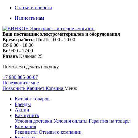
Статьи и новости
Написать нам
Ваш поставщик электроматериалов и оборудования
Время работы
Пн-Пт
9:00 - 20:00
Сб
9:00 - 18:00
Вс
9:00 - 17:00
Рязань
Кальная 25
Поможем сделать покупку
+7 930 885-00-07
Перезвоните мне
Позвонить
Кабинет
Корзина
Меню
Каталог товаров
Бренды
Акции
Как купить
Условия доставки
Условия оплаты
Гарантия на товары
Компания
Реквизиты
Отзывы о компании
Контакты