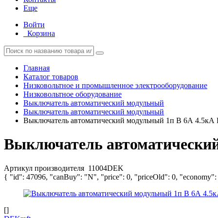
Еще
Войти
Корзина
Главная
Каталог товаров
Низковольтное и промышленное электрооборудование
Низковольтное оборудование
Выключатель автоматический модульный
Выключатель автоматический модульный
Выключатель автоматический модульный 1п B 6А 4.5кА
Выключатель автоматический
Артикул производителя
11004DEK
{ "id": 47096, "canBuy": "N", "price": 0, "priceOld": 0, "economy":
[]