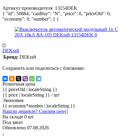
Артикул производителя
13154DEK
{ "id": 50884, "canBuy": "N", "price": 0, "priceOld": 0,
"economy": 0, "number": 1 }
[]
DEKraft
Бренд:
DEKraft
Сохранить или поделиться с близкими:
Розничная цена
{{ priceOld | localeString }}
{{ price | localeString }}
/ шт
Экономия
{{ economy*number | localeString }}
Нашли дешевле? Снизим цену!
На складе 0 шт
Под заказ
Обновлено 07.08.2026
-