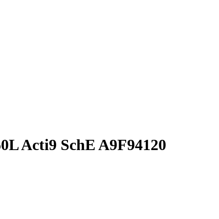
0L Acti9 SchE A9F94120