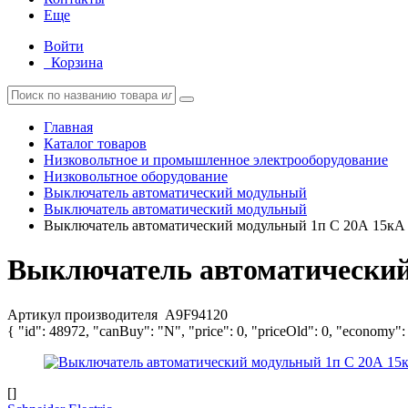
Еще
Войти
Корзина
Главная
Каталог товаров
Низковольтное и промышленное электрооборудование
Низковольтное оборудование
Выключатель автоматический модульный
Выключатель автоматический модульный
Выключатель автоматический модульный 1п C 20А 15кА 
Выключатель автоматический 
Артикул производителя
A9F94120
{ "id": 48972, "canBuy": "N", "price": 0, "priceOld": 0, "economy":
[]