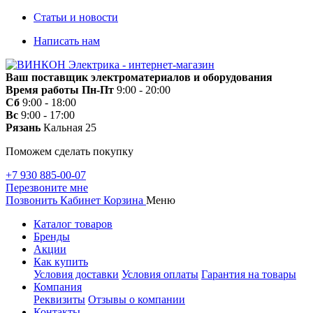
Статьи и новости
Написать нам
Ваш поставщик электроматериалов и оборудования
Время работы
Пн-Пт
9:00 - 20:00
Сб
9:00 - 18:00
Вс
9:00 - 17:00
Рязань
Кальная 25
Поможем сделать покупку
+7 930 885-00-07
Перезвоните мне
Позвонить
Кабинет
Корзина
Меню
Каталог товаров
Бренды
Акции
Как купить
Условия доставки
Условия оплаты
Гарантия на товары
Компания
Реквизиты
Отзывы о компании
Контакты