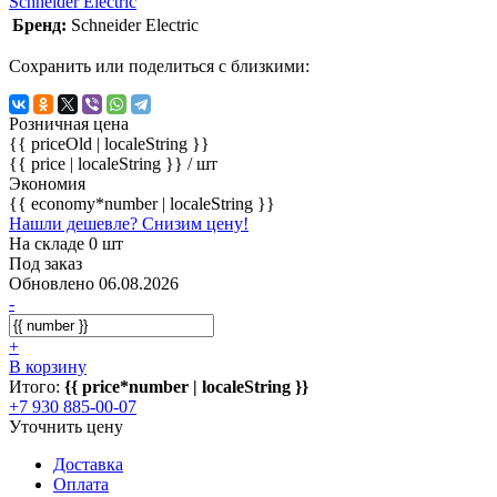
Schneider Electric
Бренд:
Schneider Electric
Сохранить или поделиться с близкими:
Розничная цена
{{ priceOld | localeString }}
{{ price | localeString }}
/ шт
Экономия
{{ economy*number | localeString }}
Нашли дешевле? Снизим цену!
На складе 0 шт
Под заказ
Обновлено 06.08.2026
-
+
В корзину
Итого:
{{ price*number | localeString }}
+7 930 885-00-07
Уточнить цену
Доставка
Оплата