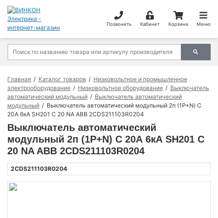
Позвонить
Кабинет
Корзина
Меню
Главная
Каталог товаров
Низковольтное и промышленное
электрооборудование
Низковольтное оборудование
Выключатель
автоматический модульный
Выключатель автоматический
модульный
Выключатель автоматический модульный 2п (1P+N) C
20А 6кА SH201 C 20 NA ABB 2CDS211103R0204
Выключатель автоматический
модульный 2п (1P+N) C 20А 6кА SH201 C
20 NA ABB 2CDS211103R0204
2CDS211103R0204