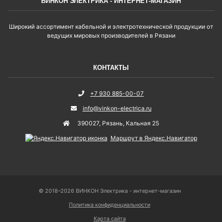
ВИНКОН ЭЛЕКТРИКА - ИНТЕРНЕТ-МАГАЗИН
Широкий ассортимент кабельной и электротехнической продукции от
ведущих мировых производителей в Рязани
КОНТАКТЫ
+7 930 885-00-07
info@vinkon-electrica.ru
390027
,
Рязань
,
Кальная 25
Маршрут в Яндекс.Навигатор
© 2018–2026 ВИНКОН Электрика - интернет-магазин
Политика конфиденциальности
Карта сайта