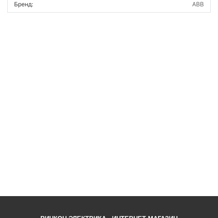
Бренд:
ABB
ВОЙТИ