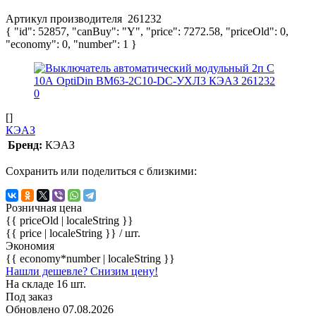
Артикул производителя
261232
{ "id": 52857, "canBuy": "Y", "price": 7272.58, "priceOld": 0,
"economy": 0, "number": 1 }
[]
КЭАЗ
Бренд:
КЭАЗ
Сохранить или поделиться с близкими:
Розничная цена
{{ priceOld | localeString }}
{{ price | localeString }}
/ шт.
Экономия
{{ economy*number | localeString }}
Нашли дешевле? Снизим цену!
На складе 16 шт.
Под заказ
Обновлено 07.08.2026