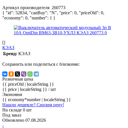
Артикул производителя
260773
{ "id": 52834, "canBuy": "N", "price": 0, "priceOld": 0,
"economy": 0, "number": 1 }
[]
КЭАЗ
Бренд:
КЭАЗ
Сохранить или поделиться с близкими:
Розничная цена
{{ priceOld | localeString }}
{{ price | localeString }}
/ шт
Экономия
{{ economy*number | localeString }}
Нашли дешевле? Снизим цену!
На складе 0 шт
Под заказ
Обновлено 07.08.2026
-