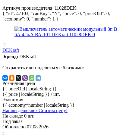
Артикул производителя
11028DEK
{ "id": 47103, "canBuy": "N", "price": 0, "priceOld": 0,
"economy": 0, "number": 1 }
[]
DEKraft
Бренд:
DEKraft
Сохранить или поделиться с близкими:
Розничная цена
{{ priceOld | localeString }}
{{ price | localeString }}
/ шт.
Экономия
{{ economy*number | localeString }}
Нашли дешевле? Снизим цену!
На складе 0 шт.
Под заказ
Обновлено 07.08.2026
-