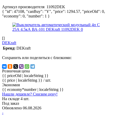
Артикул производителя
11092DEK
{ "id": 47108, "canBuy": "Y", "price": 1294.57, "priceOld": 0,
"economy": 0, "number": 1 }
[]
DEKraft
Бренд:
DEKraft
Сохранить или поделиться с близкими:
Розничная цена
{{ priceOld | localeString }}
{{ price | localeString }}
/ шт.
Экономия
{{ economy*number | localeString }}
Нашли дешевле? Снизим цену!
На складе 4 шт.
Под заказ
Обновлено 06.08.2026
-