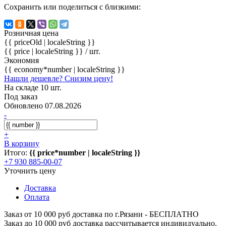
Сохранить или поделиться с близкими:
Розничная цена
{{ priceOld | localeString }}
{{ price | localeString }}
/ шт.
Экономия
{{ economy*number | localeString }}
Нашли дешевле? Снизим цену!
На складе 10 шт.
Под заказ
Обновлено 07.08.2026
-
+
В корзину
Итого:
{{ price*number | localeString }}
+7 930 885-00-07
Уточнить цену
Доставка
Оплата
Заказ от 10 000 руб доставка по г.Рязани - БЕСПЛАТНО
Заказ до 10 000 руб доставка рассчитывается индивидуально.