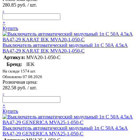
280.85 руб. / шт.
-
+
Купить
Выключатель автоматический модульный 1п C 50А 4.5кА
ВА47-29 KARAT IEK MVA20-1-050-C
Артикул:
MVA20-1-050-C
Бренд:
IEK
На складе 1574 шт.
Обновлено 07.08.2026
Розничная цена:
282.58 руб. / шт.
-
+
Купить
Выключатель автоматический модульный 1п C 50А 4.5кА
ВА47-29 GENERICA MVA25-1-050-C