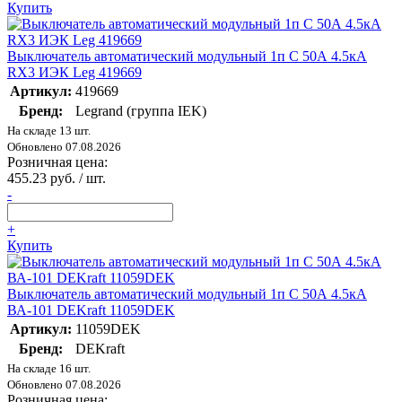
Купить
Выключатель автоматический модульный 1п C 50А 4.5кА
RX3 ИЭК Leg 419669
Артикул:
419669
Бренд:
Legrand (группа IEK)
На складе 13 шт.
Обновлено 07.08.2026
Розничная цена:
455.23 руб. / шт.
-
+
Купить
Выключатель автоматический модульный 1п C 50А 4.5кА
ВА-101 DEKraft 11059DEK
Артикул:
11059DEK
Бренд:
DEKraft
На складе 16 шт.
Обновлено 07.08.2026
Розничная цена: