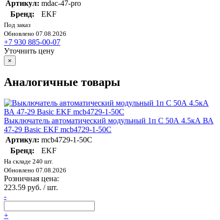
Артикул:
mdac-47-pro
Бренд:
EKF
Под заказ
Обновлено 07.08.2026
+7 930 885-00-07
Уточнить цену
×
Аналогичные товары
Выключатель автоматический модульный 1п C 50А 4.5кА ВА
47-29 Basic EKF mcb4729-1-50C
Артикул:
mcb4729-1-50C
Бренд:
EKF
На складе 240 шт.
Обновлено 07.08.2026
Розничная цена:
223.59 руб. / шт.
-
+