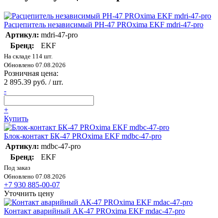
Расцепитель независимый РН-47 PROxima EKF mdri-47-pro
Артикул:
mdri-47-pro
Бренд:
EKF
На складе 114 шт.
Обновлено 07.08.2026
Розничная цена:
2 895.39 руб. / шт.
-
+
Купить
Блок-контакт БК-47 PROxima EKF mdbc-47-pro
Артикул:
mdbc-47-pro
Бренд:
EKF
Под заказ
Обновлено 07.08.2026
+7 930 885-00-07
Уточнить цену
Контакт аварийный АК-47 PROxima EKF mdac-47-pro