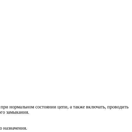
ри нормальном состоянии цепи, а также включать, проводить
ого замыкания.
го назначения.