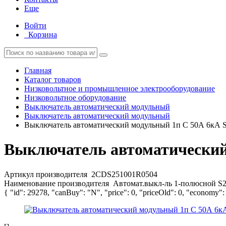
Еще
Войти
Корзина
Главная
Каталог товаров
Низковольтное и промышленное электрооборудование
Низковольтное оборудование
Выключатель автоматический модульный
Выключатель автоматический модульный
Выключатель автоматический модульный 1п C 50А 6кА
Выключатель автоматический
Артикул производителя
2CDS251001R0504
Наименование производителя
Автомат.выкл-ль 1-полюсной S
{ "id": 29278, "canBuy": "N", "price": 0, "priceOld": 0, "economy":