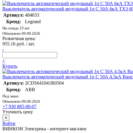
Выключатель автоматический модульный 1п C 50А 6кА TX3 60
Артикул:
404033
Бренд:
Legrand
На складе 25 шт.
Обновлено 09.08.2026
Розничная цена:
955.16 руб. / шт.
-
+
Купить
Выключатель автоматический модульный 1п C 50А 4.5кА Ba
Артикул:
2CDS641041R0504
Бренд:
ABB
Под заказ
Обновлено 09.08.2026
+7 930 885-00-07
Уточнить цену
×
Войти
ВИНКОН Электрика - интернет-магазин