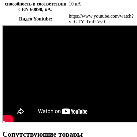
способность в соответствии
10 кА
с EN 60898, кА:
https://www.youtube.com/watch?
Видео Youtube:
v=GTYrTmfLVy0
Сопутствующие товары