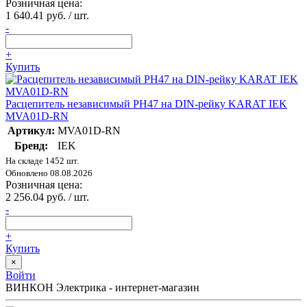
Розничная цена:
1 640.41 руб. / шт.
-
+
Купить
Расцепитель независимый РН47 на DIN-рейку KARAT IEK
MVA01D-RN
Артикул:
MVA01D-RN
Бренд:
IEK
На складе 1452 шт.
Обновлено 08.08.2026
Розничная цена:
2 256.04 руб. / шт.
-
+
Купить
×
Войти
ВИНКОН Электрика - интернет-магазин