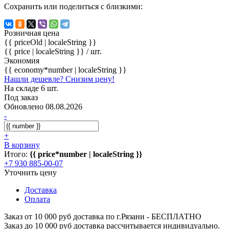
Сохранить или поделиться с близкими:
Розничная цена
{{ priceOld | localeString }}
{{ price | localeString }}
/ шт.
Экономия
{{ economy*number | localeString }}
Нашли дешевле? Снизим цену!
На складе 6 шт.
Под заказ
Обновлено 08.08.2026
-
+
В корзину
Итого:
{{ price*number | localeString }}
+7 930 885-00-07
Уточнить цену
Доставка
Оплата
Заказ от 10 000 руб доставка по г.Рязани - БЕСПЛАТНО
Заказ до 10 000 руб доставка рассчитывается индивидуально.