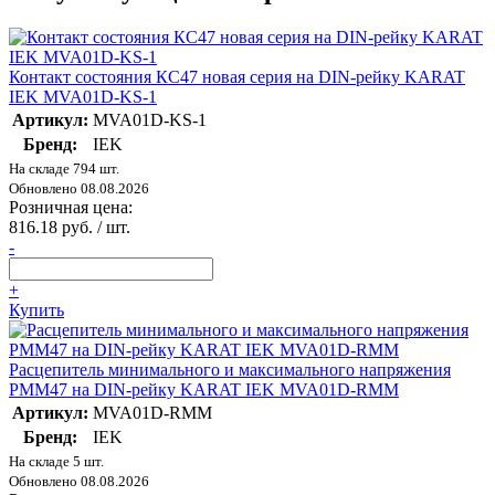
Контакт состояния КС47 новая серия на DIN-рейку KARAT
IEK MVA01D-KS-1
Артикул:
MVA01D-KS-1
Бренд:
IEK
На складе 794 шт.
Обновлено 08.08.2026
Розничная цена:
816.18 руб. / шт.
-
+
Купить
Расцепитель минимального и максимального напряжения
РММ47 на DIN-рейку KARAT IEK MVA01D-RMM
Артикул:
MVA01D-RMM
Бренд:
IEK
На складе 5 шт.
Обновлено 08.08.2026