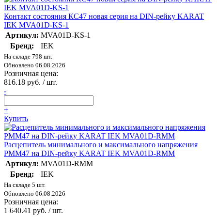
Контакт состояния КС47 новая серия на DIN-рейку KARAT
IEK MVA01D-KS-1
Артикул:
MVA01D-KS-1
Бренд:
IEK
На складе 798 шт.
Обновлено 06.08.2026
Розничная цена:
816.18 руб. / шт.
-
+
Купить
Расцепитель минимального и максимального напряжения
РММ47 на DIN-рейку KARAT IEK MVA01D-RMM
Артикул:
MVA01D-RMM
Бренд:
IEK
На складе 5 шт.
Обновлено 06.08.2026
Розничная цена:
1 640.41 руб. / шт.