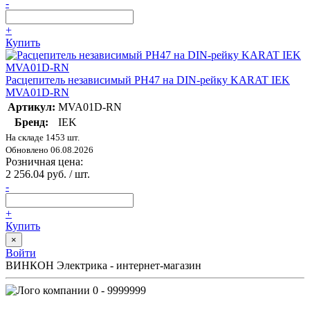
-
+
Купить
Расцепитель независимый РН47 на DIN-рейку KARAT IEK
MVA01D-RN
Артикул:
MVA01D-RN
Бренд:
IEK
На складе 1453 шт.
Обновлено 06.08.2026
Розничная цена:
2 256.04 руб. / шт.
-
+
Купить
×
Войти
ВИНКОН Электрика - интернет-магазин
0 - 9999999