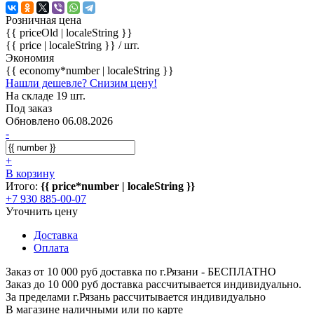
Розничная цена
{{ priceOld | localeString }}
{{ price | localeString }}
/ шт.
Экономия
{{ economy*number | localeString }}
Нашли дешевле? Снизим цену!
На складе 19 шт.
Под заказ
Обновлено 06.08.2026
-
+
В корзину
Итого:
{{ price*number | localeString }}
+7 930 885-00-07
Уточнить цену
Доставка
Оплата
Заказ от 10 000 руб доставка по г.Рязани - БЕСПЛАТНО
Заказ до 10 000 руб доставка рассчитывается индивидуально.
За пределами г.Рязань рассчитывается индивидуально
В магазине наличными или по карте