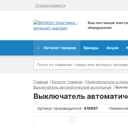
Статьи и новости
Ваш поставщик электр
оборудования
Каталог товаров
Бренды
Акции
Главная
Каталог товаров
Низковольтное и про
Выключатель автоматический модульный
Выключ
Выключатель автоматиче
Артикул производителя
419697
Наименов