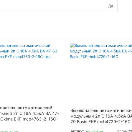
Да
ючатель автоматический
Выключатель автоматически
ьный 2п C 16А 4.5кА ВА 47-
модульный 2п C 16А 4.5кА В
ROxima EKF mcb4763-2-16C-
29 Basic EKF mcb4729-2-16C
Артикул:
mcb4729
На складе 1326 шт.