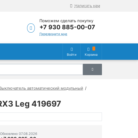
Написать нам
Поможем сделать покупку
+7 930 885-00-07
Перезвоните мне
Войти
Корзина
Выключатель автоматический модульный
RX3 Leg 419697
Обновлено 07.08.2026