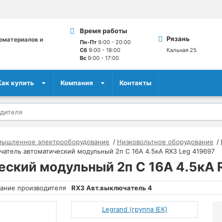
Время работы
Рязань
оматериалов и
Пн-Пт
9:00 - 20:00
Сб
9:00 - 18:00
Кальная 25
Вс
9:00 - 17:00
Как купить
Компания
Контакты
мышленное электрооборудование
Низковольтное оборудование
атель автоматический модульный 2п C 16А 4.5кА RX3 Leg 419697
ский модульный 2п C 16А 4.5кА 
ание производителя
RX3 Авт.выключатель 4
Legrand (группа IEK)