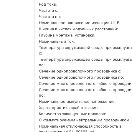
Род тока:
Частота с:
Частота по:
Номинальное напряжение изоляции Ui, В:
Ширина в числах модульных расстояний:
Глубина монтажа, установки:
Номинальный ток:
Температура окружающей среды при эксплуат
с:
Температура окружающей cреды при эксплуат
по:
Сечение однопроволочного проводника с:
Сечение однопроволочного проводника по:
Сечение многопроволочного гибкого проводник
Сечение многопроволочного гибкого проводни
по:
Номинальное импульсное напряжение:
Характеристика срабатывания:
Количество защищенных полюсов:
С коммутируемым нейтральным проводником:
Номинальная отключающая способность в
соответствии с EN 60898, кА: