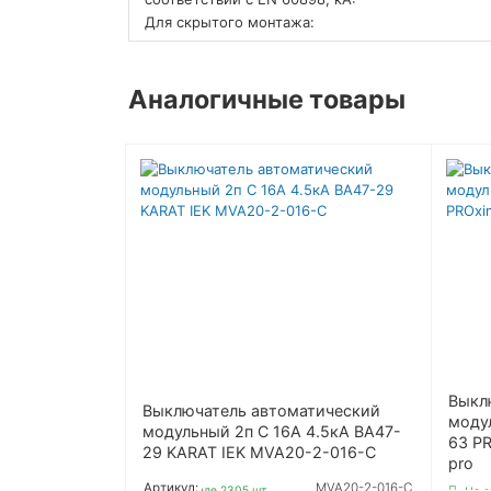
Для скрытого монтажа:
Аналогичные товары
Выкл
Выключатель автоматический
модул
модульный 2п C 16А 4.5кА ВА47-
63 P
29 KARAT IEK MVA20-2-016-C
pro
Артикул:
MVA20-2-016-C
На складе 2305 шт.