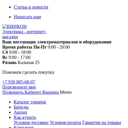
Статьи и новости
Написать нам
Ваш поставщик электроматериалов и оборудования
Время работы
Пн-Пт
9:00 - 20:00
Сб
9:00 - 18:00
Вс
9:00 - 17:00
Рязань
Кальная 25
Поможем сделать покупку
+7 930 885-00-07
Перезвоните мне
Позвонить
Кабинет
Корзина
Меню
Каталог товаров
Бренды
Акции
Как купить
Условия доставки
Условия оплаты
Гарантия на товары
Компания