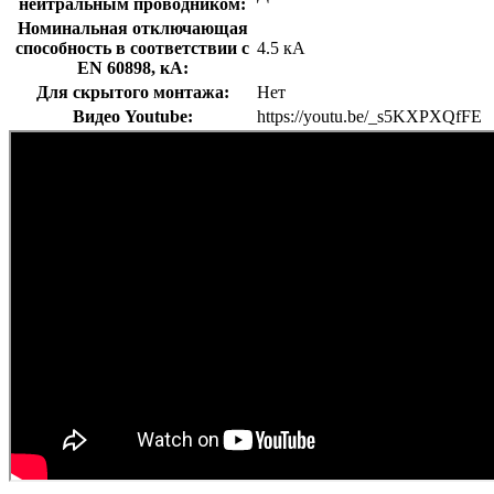
нейтральным проводником:
Номинальная отключающая
способность в соответствии с
4.5 кА
EN 60898, кА:
Для скрытого монтажа:
Нет
Видео Youtube:
https://youtu.be/_s5KXPXQfFE