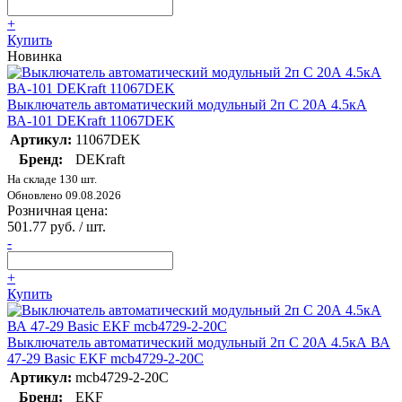
+
Купить
Новинка
Выключатель автоматический модульный 2п C 20А 4.5кА
ВА-101 DEKraft 11067DEK
Артикул:
11067DEK
Бренд:
DEKraft
На складе 130 шт.
Обновлено 09.08.2026
Розничная цена:
501.77 руб. / шт.
-
+
Купить
Выключатель автоматический модульный 2п C 20А 4.5кА ВА
47-29 Basic EKF mcb4729-2-20C
Артикул:
mcb4729-2-20C
Бренд:
EKF