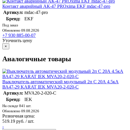
Контакт аварийный АК-47 PROxima EKF mdac-47-pro
Артикул:
mdac-47-pro
Бренд:
EKF
Под заказ
Обновлено 09.08.2026
+7 930 885-00-07
Уточнить цену
×
Аналогичные товары
Выключатель автоматический модульный 2п C 20А 4.5кА
ВА47-29 KARAT IEK MVA20-2-020-C
Артикул:
MVA20-2-020-C
Бренд:
IEK
На складе 841 шт.
Обновлено 09.08.2026
Розничная цена:
519.19 руб. / шт.
-