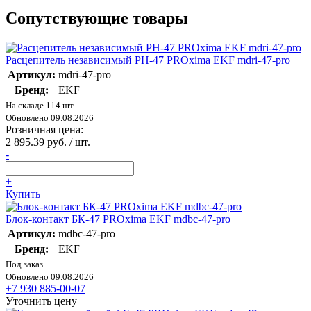
Сопутствующие товары
Расцепитель независимый РН-47 PROxima EKF mdri-47-pro
Артикул:
mdri-47-pro
Бренд:
EKF
На складе 114 шт.
Обновлено 09.08.2026
Розничная цена:
2 895.39 руб. / шт.
-
+
Купить
Блок-контакт БК-47 PROxima EKF mdbc-47-pro
Артикул:
mdbc-47-pro
Бренд:
EKF
Под заказ
Обновлено 09.08.2026
+7 930 885-00-07
Уточнить цену