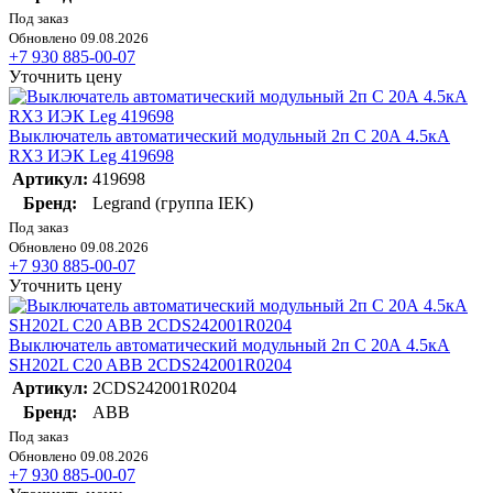
Под заказ
Обновлено 09.08.2026
+7 930 885-00-07
Уточнить цену
Выключатель автоматический модульный 2п C 20А 4.5кА
RX3 ИЭК Leg 419698
Артикул:
419698
Бренд:
Legrand (группа IEK)
Под заказ
Обновлено 09.08.2026
+7 930 885-00-07
Уточнить цену
Выключатель автоматический модульный 2п C 20А 4.5кА
SH202L C20 ABB 2CDS242001R0204
Артикул:
2CDS242001R0204
Бренд:
ABB
Под заказ
Обновлено 09.08.2026
+7 930 885-00-07