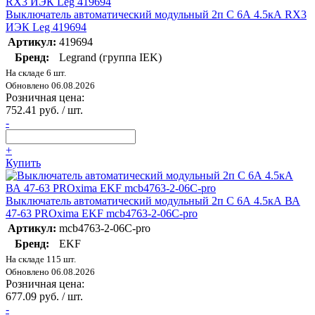
Выключатель автоматический модульный 2п C 6А 4.5кА RX3
ИЭК Leg 419694
Артикул:
419694
Бренд:
Legrand (группа IEK)
На складе 6 шт.
Обновлено 06.08.2026
Розничная цена:
752.41 руб. / шт.
-
+
Купить
Выключатель автоматический модульный 2п C 6А 4.5кА ВА
47-63 PROxima EKF mcb4763-2-06C-pro
Артикул:
mcb4763-2-06C-pro
Бренд:
EKF
На складе 115 шт.
Обновлено 06.08.2026
Розничная цена:
677.09 руб. / шт.
-