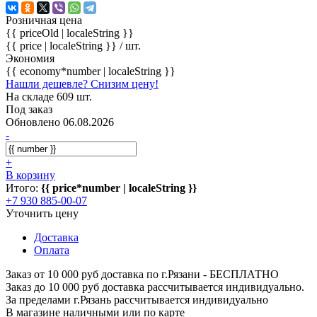
Розничная цена
{{ priceOld | localeString }}
{{ price | localeString }}
/ шт.
Экономия
{{ economy*number | localeString }}
Нашли дешевле? Снизим цену!
На складе 609 шт.
Под заказ
Обновлено 06.08.2026
-
+
В корзину
Итого:
{{ price*number | localeString }}
+7 930 885-00-07
Уточнить цену
Доставка
Оплата
Заказ от 10 000 руб доставка по г.Рязани - БЕСПЛАТНО
Заказ до 10 000 руб доставка рассчитывается индивидуально.
За пределами г.Рязань рассчитывается индивидуально
В магазине наличными или по карте