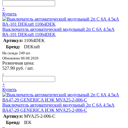
+
Купить
Выключатель автоматический модульный 2п C 6А 4.5кА
ВА-101 DEKraft 11064DEK
Артикул:
11064DEK
Бренд:
DEKraft
На складе 249 шт.
Обновлено 06.08.2026
Розничная цена:
527.99 руб. / шт.
-
+
Купить
Выключатель автоматический модульный 2п C 6А 4.5кА
ВА47-29 GENERICA ИЭК MVA25-2-006-C
Артикул:
MVA25-2-006-C
Бренд:
IEK