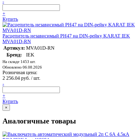
-
+
Купить
Расцепитель независимый РН47 на DIN-рейку KARAT IEK
MVA01D-RN
Артикул:
MVA01D-RN
Бренд:
IEK
На складе 1453 шт.
Обновлено 06.08.2026
Розничная цена:
2 256.04 руб. / шт.
-
+
Купить
×
Аналогичные товары