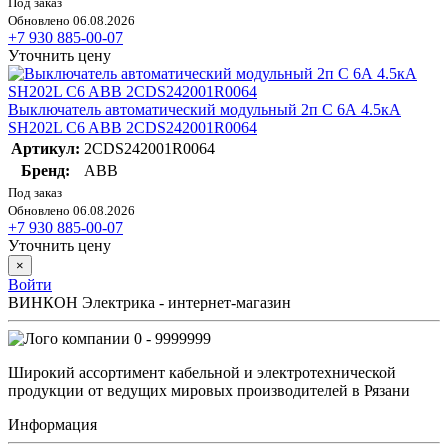
Под заказ
Обновлено 06.08.2026
+7 930 885-00-07
Уточнить цену
Выключатель автоматический модульный 2п C 6А 4.5кА
SH202L C6 ABB 2CDS242001R0064
Артикул:
2CDS242001R0064
Бренд:
ABB
Под заказ
Обновлено 06.08.2026
+7 930 885-00-07
Уточнить цену
×
Войти
ВИНКОН Электрика - интернет-магазин
0 - 9999999
Широкий ассортимент кабельной и электротехнической
продукции от ведущих мировых производителей в Рязани
Информация