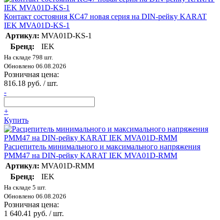
Контакт состояния КС47 новая серия на DIN-рейку KARAT
IEK MVA01D-KS-1
Артикул:
MVA01D-KS-1
Бренд:
IEK
На складе 798 шт.
Обновлено 06.08.2026
Розничная цена:
816.18 руб. / шт.
-
+
Купить
Расцепитель минимального и максимального напряжения
РММ47 на DIN-рейку KARAT IEK MVA01D-RMM
Артикул:
MVA01D-RMM
Бренд:
IEK
На складе 5 шт.
Обновлено 06.08.2026
Розничная цена:
1 640.41 руб. / шт.