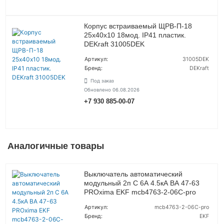
Корпус встраиваемый ЩРВ-П-18
25х40х10 18мод. IP41 пластик.
DEKraft 31005DEK
Артикул:
31005DEK
Бренд:
DEKraft
Под заказ
Обновлено 06.08.2026
+7 930 885-00-07
УТОЧНИТЬ ЦЕНУ
Аналогичные товары
Выключатель автоматический
модульный 2п C 6А 4.5кА ВА 47-63
PROxima EKF mcb4763-2-06C-pro
Артикул:
mcb4763-2-06C-pro
Бренд:
EKF