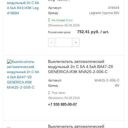
Артикул:
419694
Бренд:
Legrand (группа IEK)
На складе 6 шт.
Обновлено 06.08.2026
752.41 руб. / шт.
Розничная цена:
-
+
КУПИТЬ
Выключатель автоматический
модульный 2п C 6А 4.5кА ВА47-29
GENERICA ИЭК MVA25-2-006-C
Артикул:
MVA25-2-006-C
Бренд:
IEK
Под заказ
Обновлено 06.08.2026
+7 930 885-00-07
УТОЧНИТЬ ЦЕНУ
Выключатель автоматический