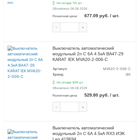
На складе 115 шт.
Обновлено 06.08.2026
677.09 руб. / шт.
Розничная цена:
-
+
КУПИТЬ
Выключатель автоматический
модульный 2п C 6А 4.5кА ВА47-29
KARAT IEK MVA20-2-006-C
Артикул:
MVA20-2-006-C
Бренд:
IEK
На складе 609 шт.
Обновлено 06.08.2026
529.80 руб. / шт.
Розничная цена:
-
+
КУПИТЬ
Выключатель автоматический
модульный 2п C 6А 4.5кА RX3 ИЭК
Leg 419694