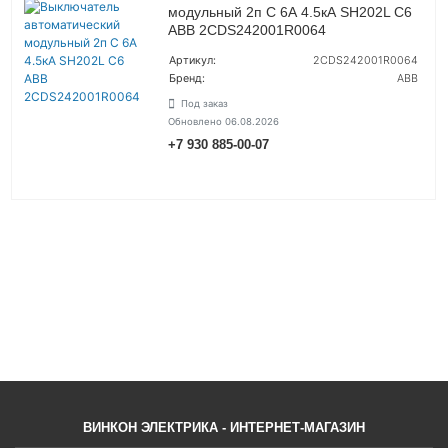
модульный 2п C 6А 4.5кА SH202L C6
ABB 2CDS242001R0064
Артикул:
2CDS242001R0064
Бренд:
ABB
Под заказ
Обновлено 06.08.2026
+7 930 885-00-07
УТОЧНИТЬ ЦЕНУ
ВОЙТИ
ВИНКОН ЭЛЕКТРИКА - ИНТЕРНЕТ-МАГАЗИН