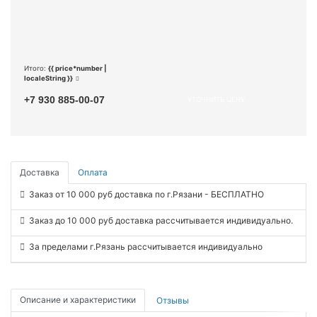
Итого:
{{ price*number |
localeString }}
+7 930 885-00-07
УТОЧНИТЬ ЦЕНУ
Доставка
Оплата
Заказ от 10 000 руб доставка по г.Рязани - БЕСПЛАТНО
Заказ до 10 000 руб доставка рассчитывается индивидуально.
За пределами г.Рязань рассчитывается индивидуально
Описание и характеристики
Отзывы