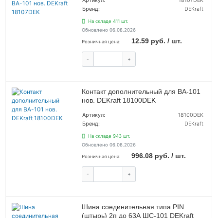
Артикул:
18107DEK
Бренд:
DEKraft
На складе 411 шт.
Обновлено 06.08.2026
12.59 руб. / шт.
Розничная цена:
-
+
КУПИТЬ
Контакт дополнительный для ВА-101
нов. DEKraft 18100DEK
Артикул:
18100DEK
Бренд:
DEKraft
На складе 943 шт.
Обновлено 06.08.2026
996.08 руб. / шт.
Розничная цена:
-
+
КУПИТЬ
Шина соединительная типа PIN
(штырь) 2п до 63А ШС-101 DEKraft