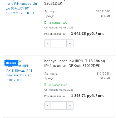
32031DEK
Артикул:
32031DEK
Бренд:
DEKraft
На складе 1 шт.
Обновлено 06.08.2026
1 642.28 руб. / шт.
Розничная цена:
-
+
КУПИТЬ
Корпус навесной ЩРН-П-18 18мод.
Новинка
IP41 пластик. DEKraft 31012DEK
Артикул:
31012DEK
Бренд:
DEKraft
На складе 2 шт.
Обновлено 06.08.2026
1 893.71 руб. / шт.
Розничная цена:
-
+
КУПИТЬ