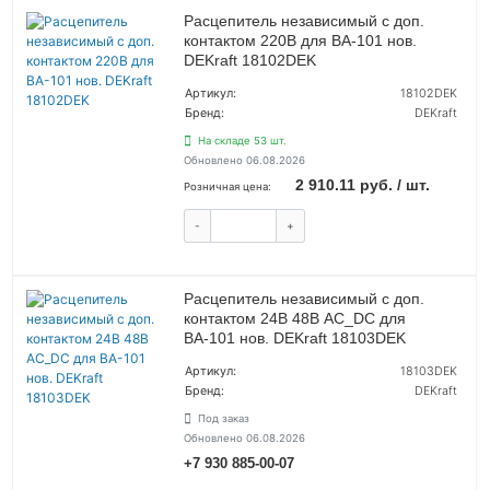
Расцепитель независимый с доп.
контактом 220В для ВА-101 нов.
DEKraft 18102DEK
Артикул:
18102DEK
Бренд:
DEKraft
На складе 53 шт.
Обновлено 06.08.2026
2 910.11 руб. / шт.
Розничная цена:
-
+
КУПИТЬ
Расцепитель независимый с доп.
контактом 24В 48В AC_DC для
ВА-101 нов. DEKraft 18103DEK
Артикул:
18103DEK
Бренд:
DEKraft
Под заказ
Обновлено 06.08.2026
+7 930 885-00-07
УТОЧНИТЬ ЦЕНУ