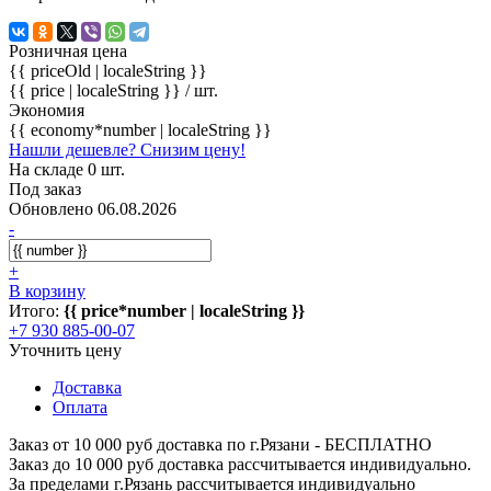
Розничная цена
{{ priceOld | localeString }}
{{ price | localeString }}
/ шт.
Экономия
{{ economy*number | localeString }}
Нашли дешевле? Снизим цену!
На складе 0 шт.
Под заказ
Обновлено 06.08.2026
-
+
В корзину
Итого:
{{ price*number | localeString }}
+7 930 885-00-07
Уточнить цену
Доставка
Оплата
Заказ от 10 000 руб доставка по г.Рязани - БЕСПЛАТНО
Заказ до 10 000 руб доставка рассчитывается индивидуально.
За пределами г.Рязань рассчитывается индивидуально