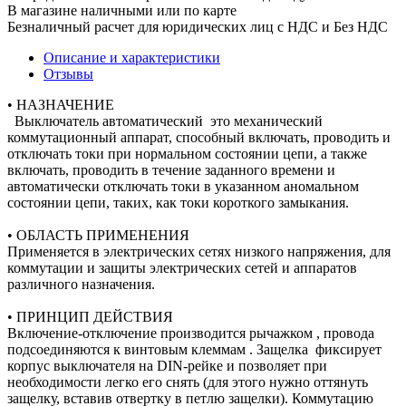
В магазине наличными или по карте
Безналичный расчет для юридических лиц с НДС и Без НДС
Описание и характеристики
Отзывы
• НАЗНАЧЕНИЕ
Выключатель автоматический это механический
коммутационный аппарат, способный включать, проводить и
отключать токи при нормальном состоянии цепи, а также
включать, проводить в течение заданного времени и
автоматически отключать токи в указанном аномальном
состоянии цепи, таких, как токи короткого замыкания.
• ОБЛАСТЬ ПРИМЕНЕНИЯ
Применяется в электрических сетях низкого напряжения, для
коммутации и защиты электрических сетей и аппаратов
различного назначения.
• ПРИНЦИП ДЕЙСТВИЯ
Включение-отключение производится рычажком , провода
подсоединяются к винтовым клеммам . Защелка фиксирует
корпус выключателя на DIN-рейке и позволяет при
необходимости легко его снять (для этого нужно оттянуть
защелку, вставив отвертку в петлю защелки). Коммутацию