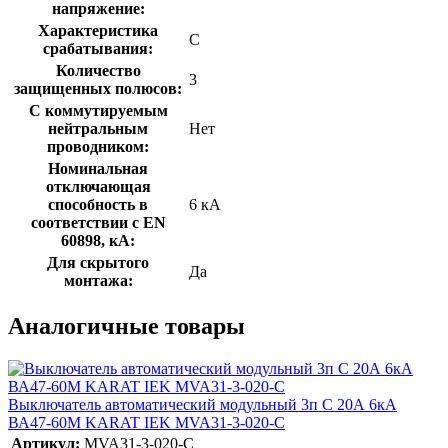
напряжение:
Характеристика
C
срабатывания:
Количество
3
защищенных полюсов:
С коммутируемым
нейтральным
Нет
проводником:
Номинальная
отключающая
способность в
6 кА
соответствии с EN
60898, кА:
Для скрытого
Да
монтажа:
Аналогичные товары
Выключатель автоматический модульный 3п C 20А 6кА
ВА47-60M KARAT IEK MVA31-3-020-C
Артикул:
MVA31-3-020-C