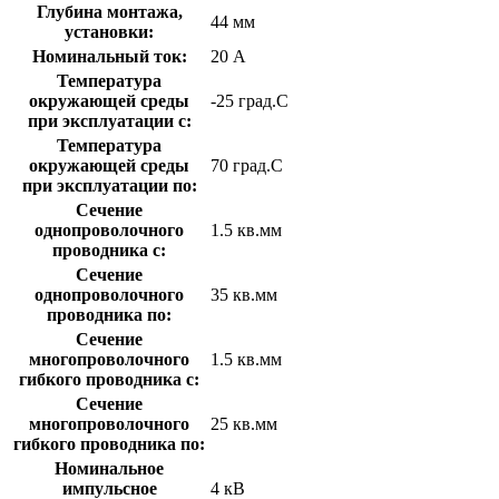
Глубина монтажа,
44 мм
установки:
Номинальный ток:
20 А
Температура
окружающей среды
-25 град.C
при эксплуатации с:
Температура
окружающей cреды
70 град.C
при эксплуатации по:
Сечение
однопроволочного
1.5 кв.мм
проводника с:
Сечение
однопроволочного
35 кв.мм
проводника по:
Сечение
многопроволочного
1.5 кв.мм
гибкого проводника с:
Сечение
многопроволочного
25 кв.мм
гибкого проводника по:
Номинальное
импульсное
4 кВ