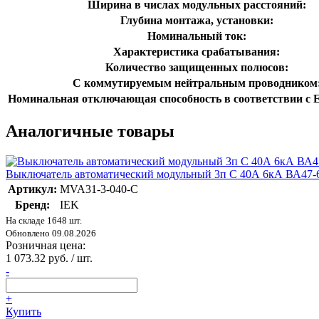
Ширина в числах модульных расстояний:
Глубина монтажа, установки:
Номинальный ток:
Характеристика срабатывания:
Количество защищенных полюсов:
С коммутируемым нейтральным проводником
Номинальная отключающая способность в соответствии с E
Аналогичные товары
Выключатель автоматический модульный 3п C 40А 6кА ВА4
Артикул:
MVA31-3-040-C
Бренд:
IEK
На складе 1648 шт.
Обновлено 09.08.2026
Розничная цена:
1 073.32 руб. / шт.
-
+
Купить