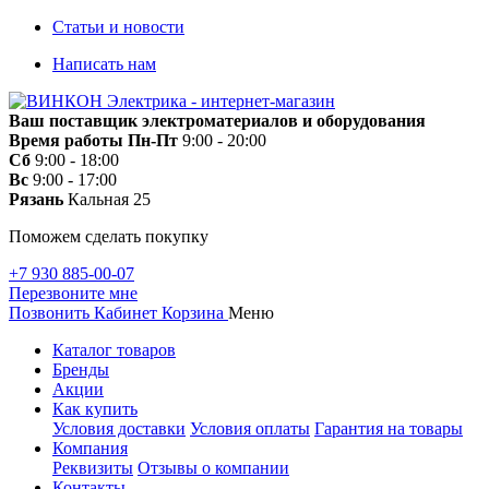
Статьи и новости
Написать нам
Ваш поставщик электроматериалов и оборудования
Время работы
Пн-Пт
9:00 - 20:00
Сб
9:00 - 18:00
Вс
9:00 - 17:00
Рязань
Кальная 25
Поможем сделать покупку
+7 930 885-00-07
Перезвоните мне
Позвонить
Кабинет
Корзина
Меню
Каталог товаров
Бренды
Акции
Как купить
Условия доставки
Условия оплаты
Гарантия на товары
Компания
Реквизиты
Отзывы о компании
Контакты