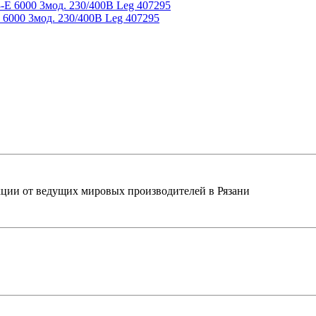
6000 3мод. 230/400В Leg 407295
ции от ведущих мировых производителей в Рязани