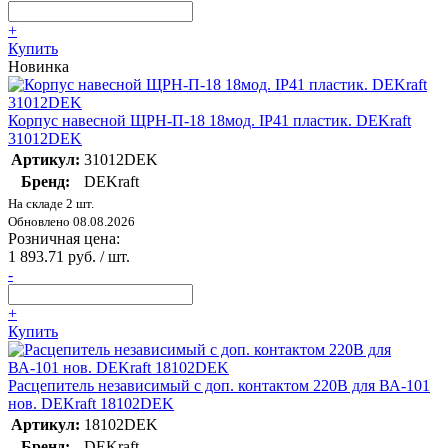
+
Купить
Новинка
Корпус навесной ЩРН-П-18 18мод. IP41 пластик. DEKraft
31012DEK
Артикул:
31012DEK
Бренд:
DEKraft
На складе 2 шт.
Обновлено 08.08.2026
Розничная цена:
1 893.71 руб. / шт.
-
+
Купить
Расцепитель независимый с доп. контактом 220В для ВА-101
нов. DEKraft 18102DEK
Артикул:
18102DEK
Бренд:
DEKraft