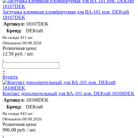
Заглушка клеммная пломбируемая для ВА-101 нов. DEKraft
18107DEK
Артикул:
18107DEK
Бренд:
DEKraft
На складе 411 шт.
Обновлено 08.08.2026
Розничная цена:
12.59 руб. / шт.
-
+
Купить
Контакт дополнительный для ВА-101 нов. DEKraft 18100DEK
Артикул:
18100DEK
Бренд:
DEKraft
На складе 943 шт.
Обновлено 08.08.2026
Розничная цена:
996.08 руб. / шт.
-