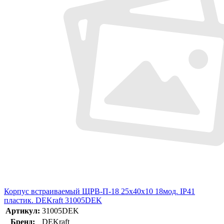
Корпус встраиваемый ЩРВ-П-18 25х40х10 18мод. IP41
пластик. DEKraft 31005DEK
Артикул:
31005DEK
Бренд:
DEKraft