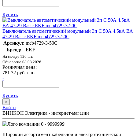
+
Купить
Выключатель автоматический модульный 3п C 50А 4.5кА ВА
47-29 Basic EKF mcb4729-3-50C
Артикул:
mcb4729-3-50C
Бренд:
EKF
На складе 126 шт.
Обновлено 08.08.2026
Розничная цена:
781.32 руб. / шт.
-
+
Купить
×
Войти
ВИНКОН Электрика - интернет-магазин
0 - 9999999
Широкий ассортимент кабельной и электротехнической