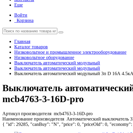
Еще
Войти
Корзина
Главная
Каталог товаров
Низковольтное и промышленное электрооборудование
Низковольтное оборудование
Выключатель автоматический модульный
Выключатель автоматический модульный
Выключатель автоматический модульный 3п D 16А 4.5к
Выключатель автоматический
mcb4763-3-16D-pro
Артикул производителя
mcb4763-3-16D-pro
Наименование производителя
Автоматический выключатель 3P
{ "id": 29285, "canBuy": "N", "price": 0, "priceOld": 0, "economy":