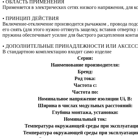
• ОБЛАСТЬ ПРИМЕНЕНИЯ
Применяется в электрических сетях низкого напряжения, для 
• ПРИНЦИП ДЕЙСТВИЯ
Включение-отключение производится рычажком , провода подс
его снять (для этого нужно оттянуть защелку, вставив отве
пружина обеспечивает усилие для быстрого расцепления конта
• ДОПОЛНИТЕЛЬНЫЕ ПРИНАДЛЕЖНОСТИ ИЛИ АКСЕС
В стандартною комплектацию входит само изделие
Серия:
Наименование производителя:
Бренд:
Род тока:
Частота с:
Частота по:
Номинальное напряжение изоляции Ui, В:
Ширина в числах модульных расстояний:
Глубина монтажа, установки:
Номинальный ток:
Температура окружающей среды при эксплуатации
Температура окружающей cреды при эксплуатации