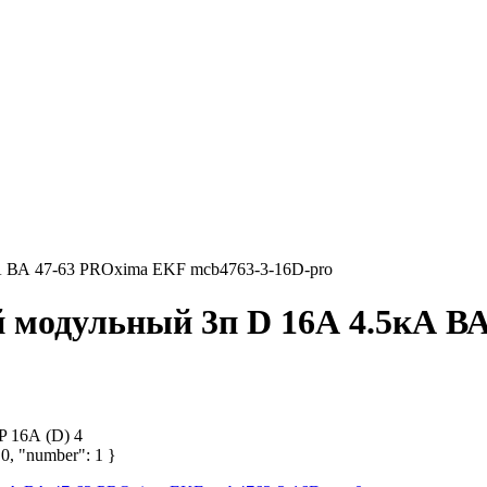
А ВА 47-63 PROxima EKF mcb4763-3-16D-pro
 модульный 3п D 16А 4.5кА В
 16А (D) 4
 0, "number": 1 }