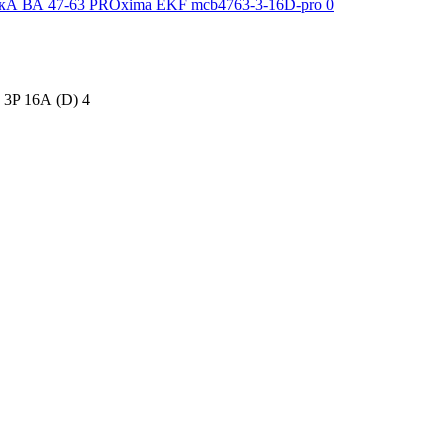
3P 16А (D) 4