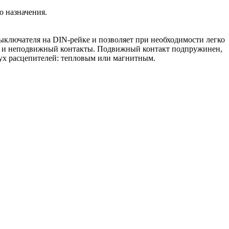
го назначения.
ключателя на DIN-рейке и позволяет при необходимости легко
ый и неподвижный контакты. Подвижный контакт подпружинен,
вух расцепителей: тепловым или магнитным.