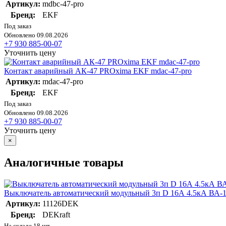
Артикул:
mdbc-47-pro
Бренд:
EKF
Под заказ
Обновлено 09.08.2026
+7 930 885-00-07
Уточнить цену
Контакт аварийный АК-47 PROxima EKF mdac-47-pro
Артикул:
mdac-47-pro
Бренд:
EKF
Под заказ
Обновлено 09.08.2026
+7 930 885-00-07
Уточнить цену
×
Аналогичные товары
Выключатель автоматический модульный 3п D 16А 4.5кА ВА-
Артикул:
11126DEK
Бренд:
DEKraft
На складе 18 шт.