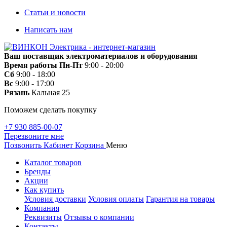
Статьи и новости
Написать нам
Ваш поставщик электроматериалов и оборудования
Время работы
Пн-Пт
9:00 - 20:00
Сб
9:00 - 18:00
Вс
9:00 - 17:00
Рязань
Кальная 25
Поможем сделать покупку
+7 930 885-00-07
Перезвоните мне
Позвонить
Кабинет
Корзина
Меню
Каталог товаров
Бренды
Акции
Как купить
Условия доставки
Условия оплаты
Гарантия на товары
Компания
Реквизиты
Отзывы о компании
Контакты