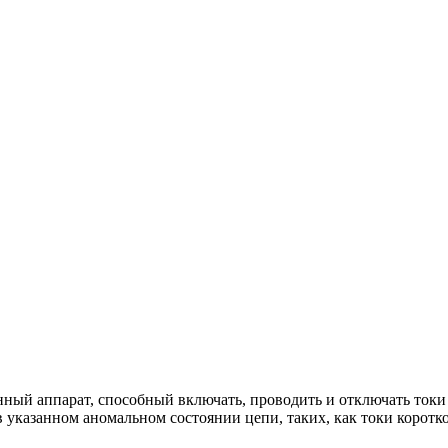
й аппарат, способный включать, проводить и отключать токи п
в указанном аномальном состоянии цепи, таких, как токи коротк