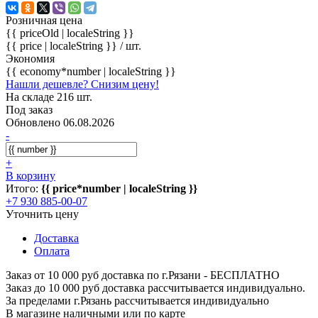
Розничная цена
{{ priceOld | localeString }}
{{ price | localeString }}
/ шт.
Экономия
{{ economy*number | localeString }}
Нашли дешевле? Снизим цену!
На складе 216 шт.
Под заказ
Обновлено 06.08.2026
-
+
В корзину
Итого:
{{ price*number | localeString }}
+7 930 885-00-07
Уточнить цену
Доставка
Оплата
Заказ от 10 000 руб доставка по г.Рязани - БЕСПЛАТНО
Заказ до 10 000 руб доставка рассчитывается индивидуально.
За пределами г.Рязань рассчитывается индивидуально
В магазине наличными или по карте