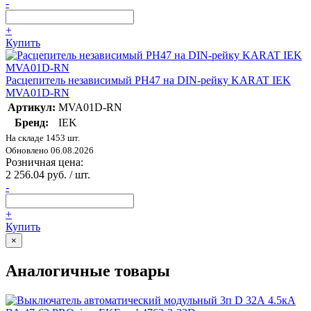
-
+
Купить
Расцепитель независимый РН47 на DIN-рейку KARAT IEK
MVA01D-RN
Артикул:
MVA01D-RN
Бренд:
IEK
На складе 1453 шт.
Обновлено 06.08.2026
Розничная цена:
2 256.04 руб. / шт.
-
+
Купить
×
Аналогичные товары