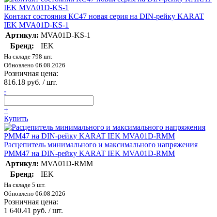
Контакт состояния КС47 новая серия на DIN-рейку KARAT
IEK MVA01D-KS-1
Артикул:
MVA01D-KS-1
Бренд:
IEK
На складе 798 шт.
Обновлено 06.08.2026
Розничная цена:
816.18 руб. / шт.
-
+
Купить
Расцепитель минимального и максимального напряжения
РММ47 на DIN-рейку KARAT IEK MVA01D-RMM
Артикул:
MVA01D-RMM
Бренд:
IEK
На складе 5 шт.
Обновлено 06.08.2026
Розничная цена:
1 640.41 руб. / шт.