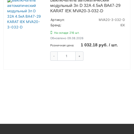
модульный 3п D 32А 4.5кА ВА47-29
KARAT IEK MVA20-3-032-D
Артикул:
MVA20-3-032-D
Бренд:
IEK
На складе 216 шт.
Обновлено 09.08.2026
1 032.18 руб. / шт.
Розничная цена:
-
+
КУПИТЬ
ВОЙТИ