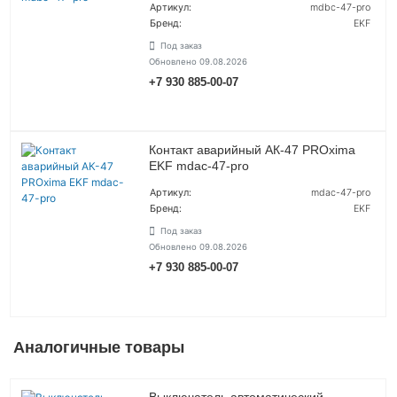
Артикул:
mdbc-47-pro
Бренд:
EKF
Под заказ
Обновлено 09.08.2026
+7 930 885-00-07
УТОЧНИТЬ ЦЕНУ
Контакт аварийный АК-47 PROxima
EKF mdac-47-pro
Артикул:
mdac-47-pro
Бренд:
EKF
Под заказ
Обновлено 09.08.2026
+7 930 885-00-07
УТОЧНИТЬ ЦЕНУ
Аналогичные товары
Выключатель автоматический