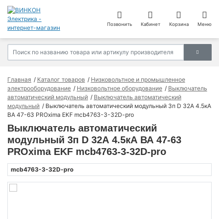
Позвонить
Кабинет
Корзина
Меню
Главная
Каталог товаров
Низковольтное и промышленное
электрооборудование
Низковольтное оборудование
Выключатель
автоматический модульный
Выключатель автоматический
модульный
Выключатель автоматический модульный 3п D 32А 4.5кА
ВА 47-63 PROxima EKF mcb4763-3-32D-pro
Выключатель автоматический
модульный 3п D 32А 4.5кА ВА 47-63
PROxima EKF mcb4763-3-32D-pro
mcb4763-3-32D-pro