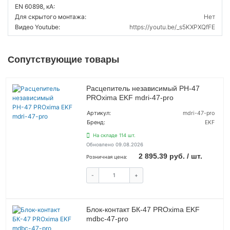
EN 60898, кА:
Для скрытого монтажа:
Нет
Видео Youtube:
https://youtu.be/_s5KXPXQfFE
Сопутствующие товары
Расцепитель независимый РН-47
PROxima EKF mdri-47-pro
Артикул:
mdri-47-pro
Бренд:
EKF
На складе 114 шт.
Обновлено 09.08.2026
2 895.39 руб. / шт.
Розничная цена:
-
+
КУПИТЬ
Блок-контакт БК-47 PROxima EKF
mdbc-47-pro