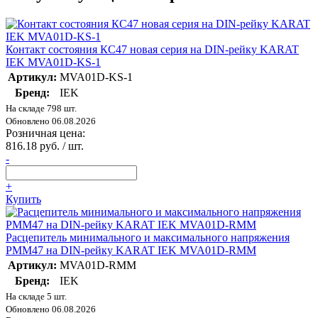
Контакт состояния КС47 новая серия на DIN-рейку KARAT
IEK MVA01D-KS-1
Артикул:
MVA01D-KS-1
Бренд:
IEK
На складе 798 шт.
Обновлено 06.08.2026
Розничная цена:
816.18 руб. / шт.
-
+
Купить
Расцепитель минимального и максимального напряжения
РММ47 на DIN-рейку KARAT IEK MVA01D-RMM
Артикул:
MVA01D-RMM
Бренд:
IEK
На складе 5 шт.
Обновлено 06.08.2026