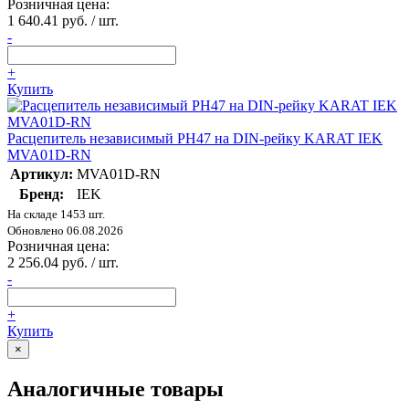
Розничная цена:
1 640.41 руб. / шт.
-
+
Купить
Расцепитель независимый РН47 на DIN-рейку KARAT IEK
MVA01D-RN
Артикул:
MVA01D-RN
Бренд:
IEK
На складе 1453 шт.
Обновлено 06.08.2026
Розничная цена:
2 256.04 руб. / шт.
-
+
Купить
×
Аналогичные товары