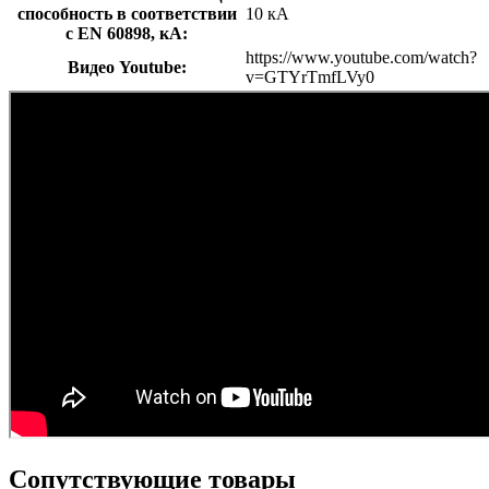
способность в соответствии
10 кА
с EN 60898, кА:
https://www.youtube.com/watch?
Видео Youtube:
v=GTYrTmfLVy0
Сопутствующие товары