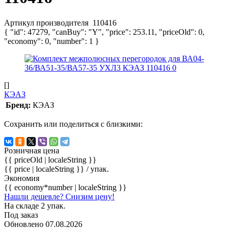
Артикул производителя
110416
{ "id": 47279, "canBuy": "Y", "price": 253.11, "priceOld": 0,
"economy": 0, "number": 1 }
[]
КЭАЗ
Бренд:
КЭАЗ
Сохранить или поделиться с близкими:
Розничная цена
{{ priceOld | localeString }}
{{ price | localeString }}
/ упак.
Экономия
{{ economy*number | localeString }}
Нашли дешевле? Снизим цену!
На складе 2 упак.
Под заказ
Обновлено 07.08.2026