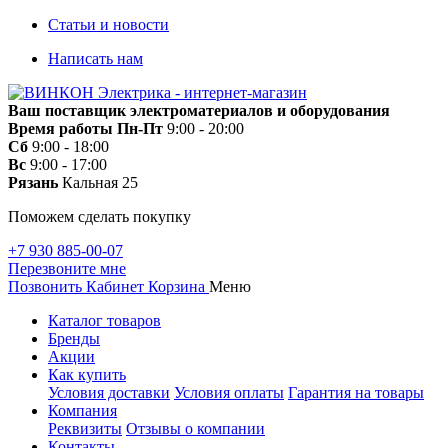
Статьи и новости
Написать нам
Ваш поставщик электроматериалов и оборудования
Время работы
Пн-Пт
9:00 - 20:00
Сб
9:00 - 18:00
Вс
9:00 - 17:00
Рязань
Кальная 25
Поможем сделать покупку
+7 930 885-00-07
Перезвоните мне
Позвонить
Кабинет
Корзина
Меню
Каталог товаров
Бренды
Акции
Как купить
Условия доставки
Условия оплаты
Гарантия на товары
Компания
Реквизиты
Отзывы о компании
Контакты