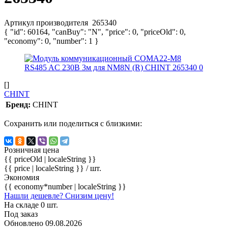
Артикул производителя
265340
{ "id": 60164, "canBuy": "N", "price": 0, "priceOld": 0,
"economy": 0, "number": 1 }
[]
CHINT
Бренд:
CHINT
Сохранить или поделиться с близкими:
Розничная цена
{{ priceOld | localeString }}
{{ price | localeString }}
/ шт.
Экономия
{{ economy*number | localeString }}
Нашли дешевле? Снизим цену!
На складе 0 шт.
Под заказ
Обновлено 09.08.2026