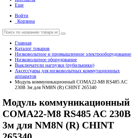
Еще
Войти
Корзина
Главная
Каталог товаров
Низковольтное и промышленное электрооборудование
Низковольтное оборудование
Выключатели нагрузки (рубильники)
Аксессуары для низковольтных коммутационных
аппаратов
Модуль коммуникационный COMA22-M8 RS485 AC
230В 3м для NM8N (R) CHINT 265340
Модуль коммуникационный
COMA22-M8 RS485 AC 230В
3м для NM8N (R) CHINT
265340