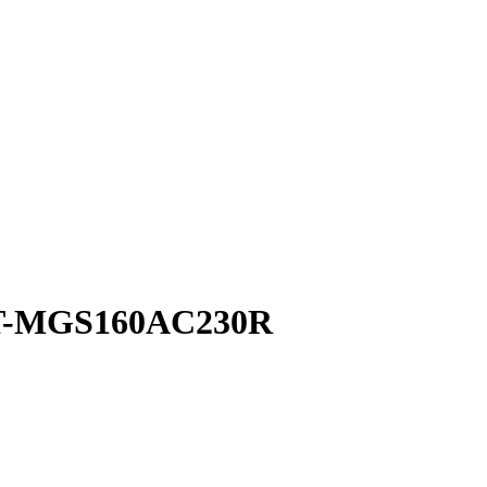
HT-MGS160AC230R