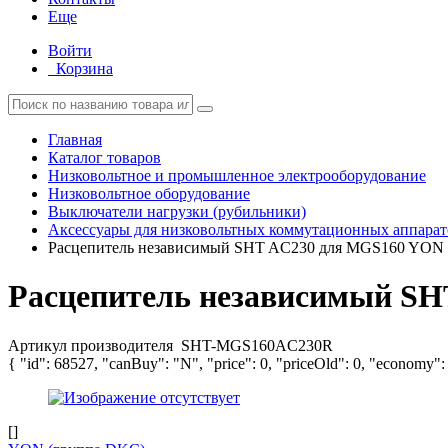
Еще
Войти
Корзина
Главная
Каталог товаров
Низковольтное и промышленное электрооборудование
Низковольтное оборудование
Выключатели нагрузки (рубильники)
Аксессуары для низковольтных коммутационных аппарат
Расцепитель независимый SHT AC230 для MGS160 YO
Расцепитель независимый S
Артикул производителя
SHT-MGS160AC230R
{ "id": 68527, "canBuy": "N", "price": 0, "priceOld": 0, "economy":
[]