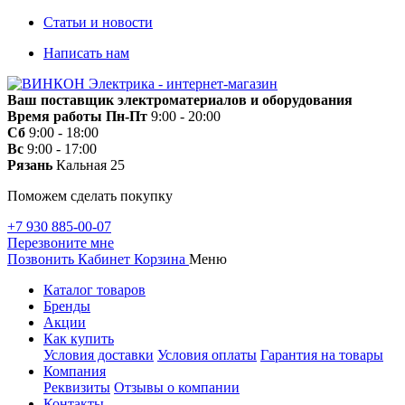
Статьи и новости
Написать нам
Ваш поставщик электроматериалов и оборудования
Время работы
Пн-Пт
9:00 - 20:00
Сб
9:00 - 18:00
Вс
9:00 - 17:00
Рязань
Кальная 25
Поможем сделать покупку
+7 930 885-00-07
Перезвоните мне
Позвонить
Кабинет
Корзина
Меню
Каталог товаров
Бренды
Акции
Как купить
Условия доставки
Условия оплаты
Гарантия на товары
Компания
Реквизиты
Отзывы о компании
Контакты