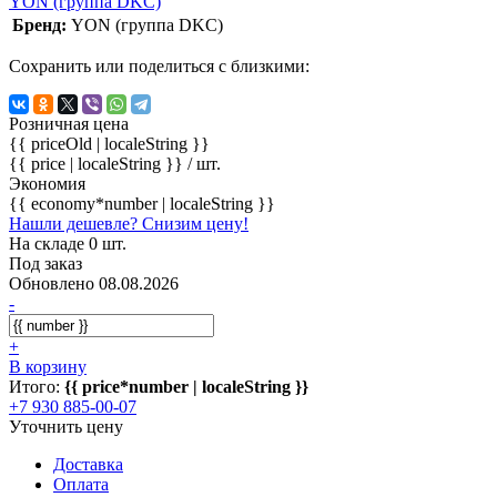
YON (группа DKC)
Бренд:
YON (группа DKC)
Сохранить или поделиться с близкими:
Розничная цена
{{ priceOld | localeString }}
{{ price | localeString }}
/ шт.
Экономия
{{ economy*number | localeString }}
Нашли дешевле? Снизим цену!
На складе 0 шт.
Под заказ
Обновлено 08.08.2026
-
+
В корзину
Итого:
{{ price*number | localeString }}
+7 930 885-00-07
Уточнить цену
Доставка
Оплата